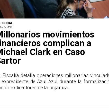
CIONAL
/07/2026
illonarios movimientos
inancieros complican a
ichael Clark en Caso
artor
 Fiscalía detalla operaciones millonarias vinculad
l expresidente de Azul Azul durante la formalizaci
ntra exdirectores de la orgánica.