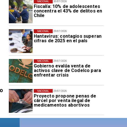
NACIONAL
30/07/2026
Fiscalía: 10% de adolescentes
concentra el 43% de delitos en
Chile
NACIONAL
29/07/2026
Hantavirus: contagios superan
cifras de 2025 en el país
NACIONAL
29/07/2026
Gobierno evalúa venta de
activos clave de Codelco para
enfrentar crisis
vo
NACIONAL
29/07/2026
Proyecto propone penas de
cárcel por venta ilegal de
medicamentos abortivos