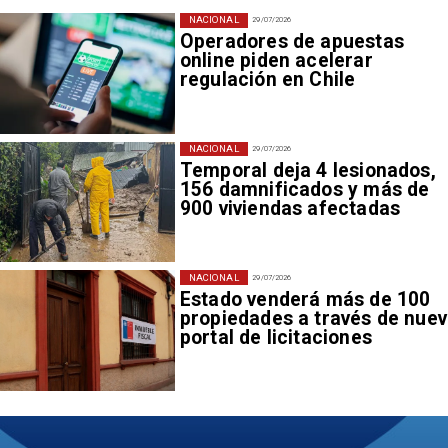
NACIONAL
29/07/2026
Operadores de apuestas
online piden acelerar
regulación en Chile
NACIONAL
29/07/2026
Temporal deja 4 lesionados,
156 damnificados y más de
900 viviendas afectadas
NACIONAL
29/07/2026
Estado venderá más de 100
propiedades a través de nue
portal de licitaciones