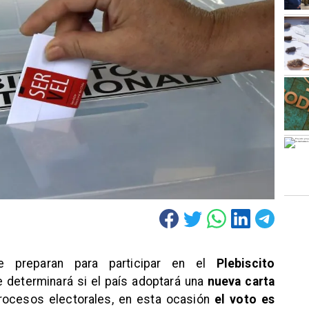
e preparan para participar en el
Plebiscito
ue determinará si el país adoptará una
nueva carta
procesos electorales, en esta ocasión
el voto es