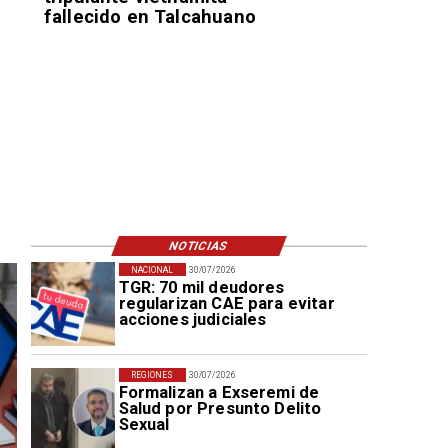
fallecido en Talcahuano
NOTICIAS
NACIONAL
30/07/2026
TGR: 70 mil deudores
regularizan CAE para evitar
acciones judiciales
REGIONES
30/07/2026
Formalizan a Exseremi de
Salud por Presunto Delito
Sexual