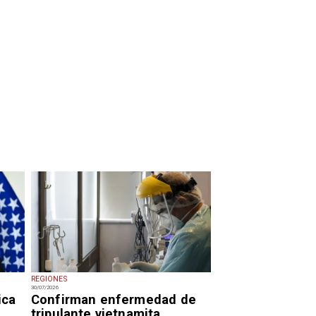
REGIONES
30/07/2026
ica
Confirman enfermedad de
tripulante vietnamita