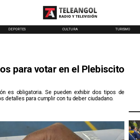
CULTURA
TURISMO
TENDENCIAS
 para votar en el Plebiscito
ión es obligatoria. Se pueden exhibir dos tipos de
os detalles para cumplir con tu deber ciudadano.