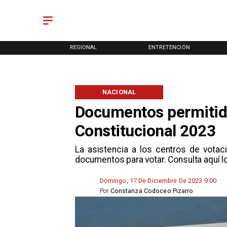
ONAL
ENTRETENCIÓN
DEPORTES
NACIONAL
Documentos permitidos
Constitucional 2023
La asistencia a los centros de votac
documentos para votar. Consulta aquí l
Domingo, 17 De Diciembre De 2023 9:00
Por
Constanza Codoceo Pizarro