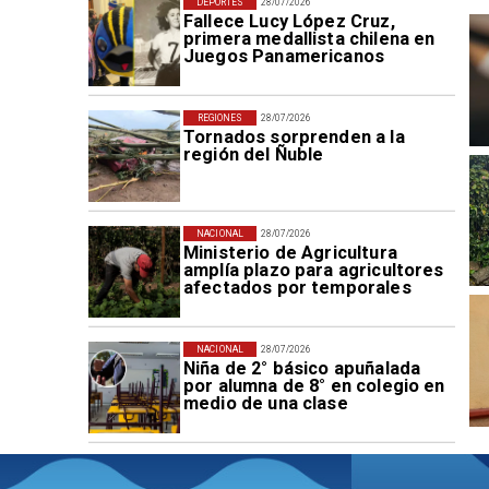
DEPORTES
28/07/2026
Fallece Lucy López Cruz,
primera medallista chilena en
Juegos Panamericanos
REGIONES
28/07/2026
Tornados sorprenden a la
región del Ñuble
NACIONAL
28/07/2026
Ministerio de Agricultura
amplía plazo para agricultores
afectados por temporales
NACIONAL
28/07/2026
Niña de 2° básico apuñalada
por alumna de 8° en colegio en
medio de una clase