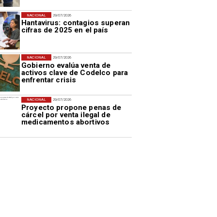
NACIONAL
29/07/2026
Hantavirus: contagios superan
cifras de 2025 en el país
NACIONAL
29/07/2026
Gobierno evalúa venta de
activos clave de Codelco para
enfrentar crisis
NACIONAL
29/07/2026
Proyecto propone penas de
cárcel por venta ilegal de
medicamentos abortivos