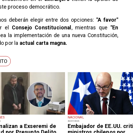
ste proceso democrático.
danos deberán elegir entre dos opciones:
"A favor"
or el
Consejo Constitucional
, mientras que
"En
ea la implementación de una nueva Constitución,
do por la
actual carta magna.
ITO
NES
NACIONAL
6
30/07/2026
malizan a Exseremi de
Embajador de EE.UU. crit
ud por Presunto Delito
ministros chilenos por