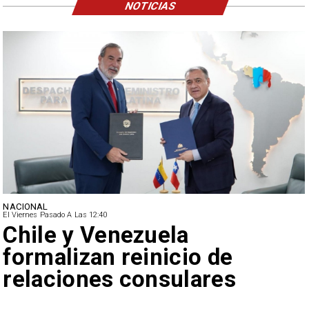
NOTICIAS
NACIONAL
El Viernes Pasado A Las 12:40
Feriantes rechazan dichos
de Camila Flores sobre
Fabiola Campillai