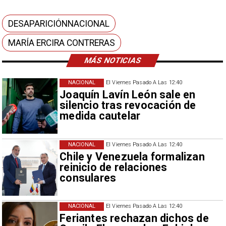
DESAPARICIÓNNACIONAL
MARÍA ERCIRA CONTRERAS
MÁS NOTICIAS
NACIONAL
El Viernes Pasado A Las 12:40
Joaquín Lavín León sale en
silencio tras revocación de
medida cautelar
NACIONAL
El Viernes Pasado A Las 12:40
Chile y Venezuela formalizan
reinicio de relaciones
consulares
NACIONAL
El Viernes Pasado A Las 12:40
Feriantes rechazan dichos de