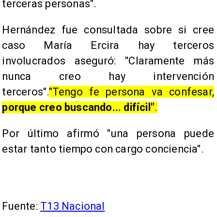
terceras personas".
Hernández fue consultada sobre si cree
caso María Ercira hay terceros
involucrados aseguró: "Claramente más
nunca creo hay intervención
terceros".
"Tengo fe persona va confesar,
porque creo buscando... difícil"
.
Por último afirmó "una persona puede
estar tanto tiempo con cargo conciencia".
Fuente:
T13 Nacional