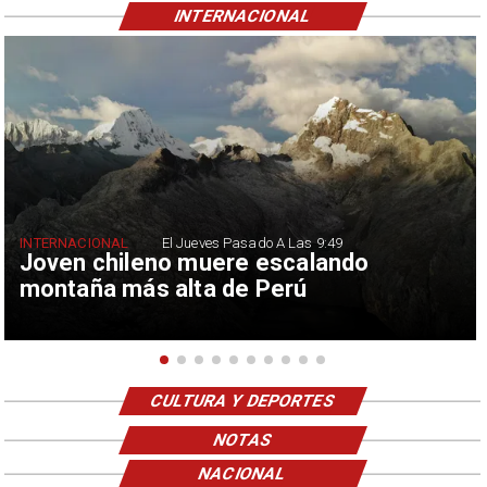
INTERNACIONAL
INTERNACIONAL
El Jueves Pasado A Las 9:49
Joven chileno muere escalando
montaña más alta de Perú
CULTURA Y DEPORTES
NOTAS
NACIONAL