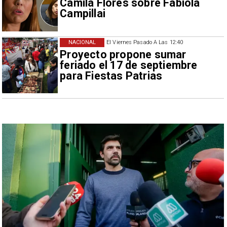
Camila Flores sobre Fabiola
Campillai
NACIONAL
El Viernes Pasado A Las 12:40
Proyecto propone sumar
feriado el 17 de septiembre
para Fiestas Patrias