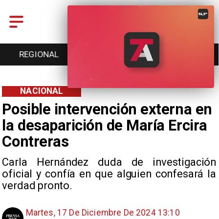
REGIONAL
ENTRETENCIÓN
DEPORTES
NACIONAL
Posible intervención externa en
la desaparición de María Ercira
Contreras
Carla Hernández duda de investigación
oficial y confía en que alguien confesará la
verdad pronto.
Martes, 17 De Diciembre De 2024 13:10