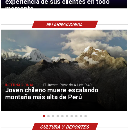
experiencia de sus clientes en todo
momento
INTERNACIONAL
INTERNACIONAL
El Jueves Pasado A Las 9:49
Joven chileno muere escalando
montaña más alta de Perú
CULTURA Y DEPORTES