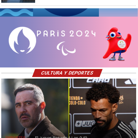
CULTURA Y DEPORTES
DEPORTES
El Jueves Pasado A Las 9:49