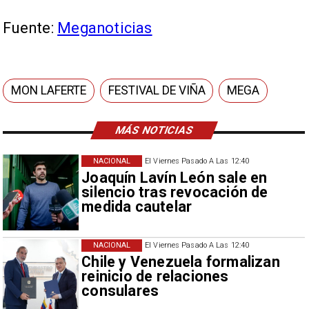
Fuente:
Meganoticias
MON LAFERTE
FESTIVAL DE VIÑA
MEGA
MÁS NOTICIAS
NACIONAL
El Viernes Pasado A Las 12:40
Joaquín Lavín León sale en
silencio tras revocación de
medida cautelar
NACIONAL
El Viernes Pasado A Las 12:40
Chile y Venezuela formalizan
reinicio de relaciones
consulares