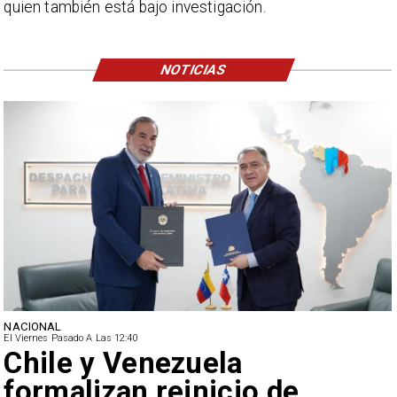
quien también está bajo investigación.
NOTICIAS
NACIONAL
El Viernes Pasado A Las 12:40
Feriantes rechazan dichos
de Camila Flores sobre