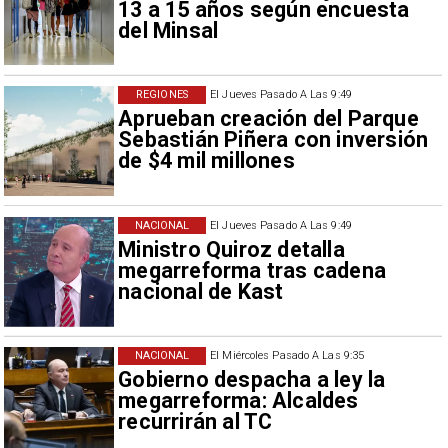
13 a 15 años según encuesta
del Minsal
REGIONES
El Jueves Pasado A Las 9:49
Aprueban creación del Parque
Sebastián Piñera con inversión
de $4 mil millones
NACIONAL
El Jueves Pasado A Las 9:49
Ministro Quiroz detalla
megarreforma tras cadena
nacional de Kast
NACIONAL
El Miércoles Pasado A Las 9:35
Gobierno despacha a ley la
megarreforma: Alcaldes
recurrirán al TC