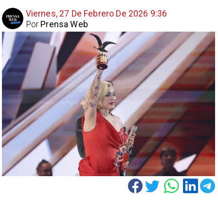
Viernes, 27 De Febrero De 2026 9:36
Por
Prensa Web