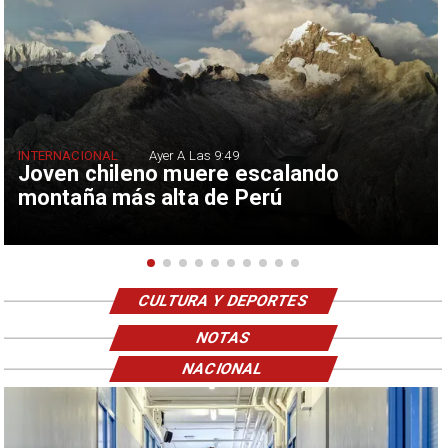
INTERNACIONAL
Ayer A Las 9:49
Joven chileno muere escalando
montaña más alta de Perú
CULTURA Y DEPORTES
NOTAS
NACIONAL