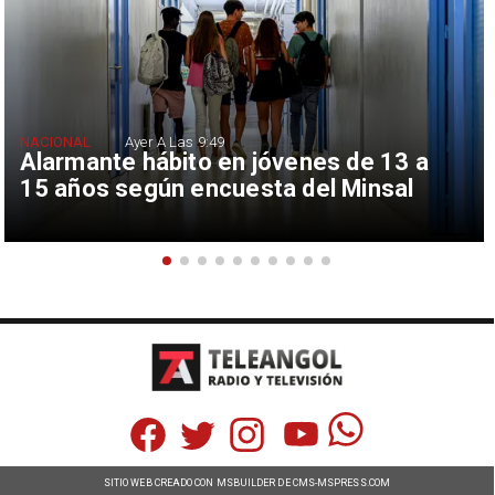
NACIONAL
Ayer A Las 9:49
Alarmante hábito en jóvenes de 13 a
15 años según encuesta del Minsal
SITIO WEB CREADO CON MSBUILDER DE CMS-MSPRESS.COM