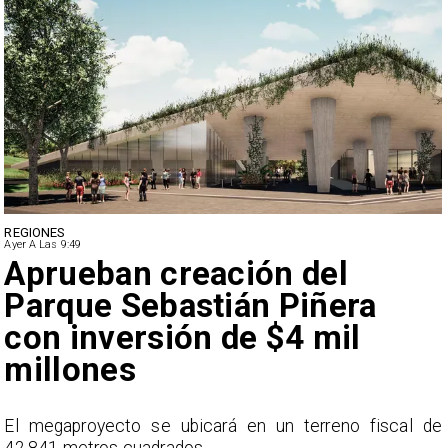
DEPORTES
Ayer A Las 9:49
Claudio Bravo baja la
euforia sobre fichaje de
Vozinha
e
En el programa ESPN F90 Chile, Claudio Bravo ofrece