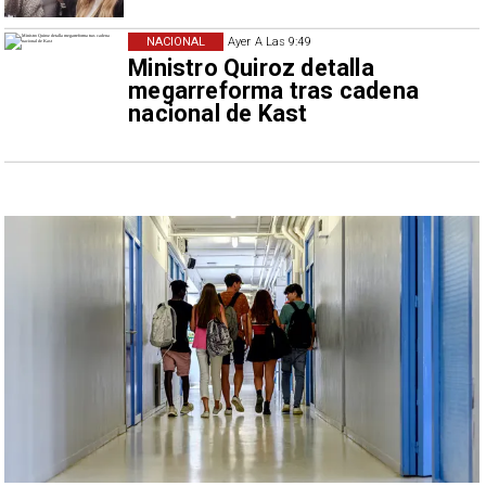
NACIONAL
Ayer A Las 9:49
Ministro Quiroz detalla
megarreforma tras cadena
nacional de Kast