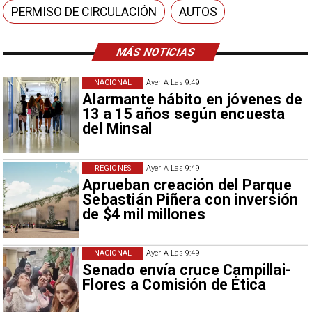
PERMISO DE CIRCULACIÓN
AUTOS
MÁS NOTICIAS
NACIONAL
Ayer A Las 9:49
Alarmante hábito en jóvenes de
13 a 15 años según encuesta
del Minsal
REGIONES
Ayer A Las 9:49
Aprueban creación del Parque
Sebastián Piñera con inversión
de $4 mil millones
NACIONAL
Ayer A Las 9:49
Senado envía cruce Campillai-
Flores a Comisión de Ética