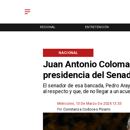
ONAL
REGIONAL
ENTRETENCIÓN
NACIONAL
Juan Antonio Coloma 
presidencia del Sena
​El senador de esa bancada, Pedro Aray
al respecto y que, de no llegar a un acu
Miércoles, 13 De Marzo De 2024 13:33
Por
Constanza Codoceo Pizarro