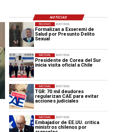
NOTICIAS
REGIONES
30/07/2026
Formalizan a Exseremi de
Salud por Presunto Delito
Sexual
NACIONAL
30/07/2026
Presidente de Corea del Sur
inicia visita oficial a Chile
NACIONAL
30/07/2026
TGR: 70 mil deudores
regularizan CAE para evitar
acciones judiciales
NACIONAL
30/07/2026
Embajador de EE.UU. critica
ministros chilenos por
aranceles