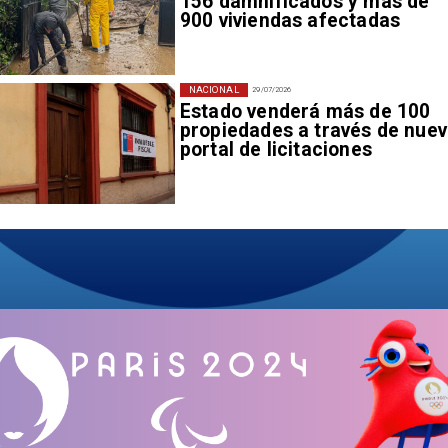
156 damnificados y más de
900 viviendas afectadas
NACIONAL
29/07/2026
Estado venderá más de 100
propiedades a través de nue
portal de licitaciones