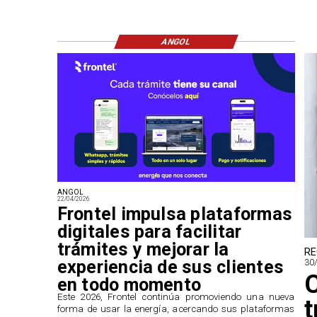
ANGOL
ANGOL
22/04/2026
Frontel impulsa plataformas
digitales para facilitar
trámites y mejorar la
RE
experiencia de sus clientes
30
en todo momento
​Este 2026, Frontel continúa promoviendo una nueva
t
forma de usar la energía, acercando sus plataformas