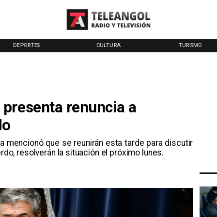
DEPORTES
CULTURA
TURISMO
presenta renuncia a
do
a mencionó que se reunirán esta tarde para discutir
erdo, resolverán la situación el próximo lunes.