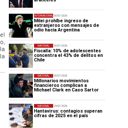
INTERNACIONAL
30/07/2026
Milei prohíbe ingreso de
extranjeros con mensajes de
odio hacia Argentina
el
o,
NACIONAL
30/07/2026
la
Fiscalía: 10% de adolescentes
concentra el 43% de delitos en
la
Chile
NACIONAL
30/07/2026
Millonarios movimientos
financieros complican a
Michael Clark en Caso Sartor
NACIONAL
29/07/2026
Hantavirus: contagios superan
cifras de 2025 en el país