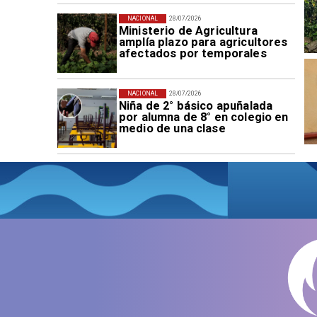
NACIONAL
28/07/2026
Ministerio de Agricultura
amplía plazo para agricultores
afectados por temporales
NACIONAL
28/07/2026
Niña de 2° básico apuñalada
por alumna de 8° en colegio en
medio de una clase