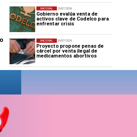
NACIONAL
29/07/2026
Gobierno evalúa venta de
activos clave de Codelco para
enfrentar crisis
vo
NACIONAL
29/07/2026
Proyecto propone penas de
cárcel por venta ilegal de
medicamentos abortivos