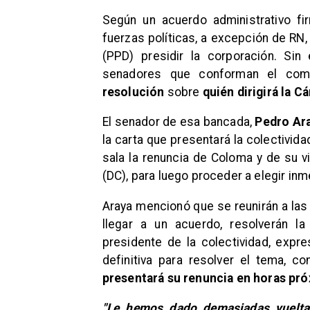
​Según un acuerdo administrativo 
fuerzas políticas, a excepción de RN
(PPD) presidir la corporación. Si
senadores que conforman el com
resolución
sobre
quién dirigirá la C
​El senador de esa bancada,
Pedro Ar
la carta que presentará la colectivida
sala la renuncia de Coloma y de su v
(DC), para luego proceder a elegir i
​Araya mencionó que se reunirán a la
llegar a un acuerdo, resolverán l
presidente de la colectividad, expr
definitiva para resolver el tema, c
presentará su renuncia en horas pró
"Le hemos dado demasiadas vueltas