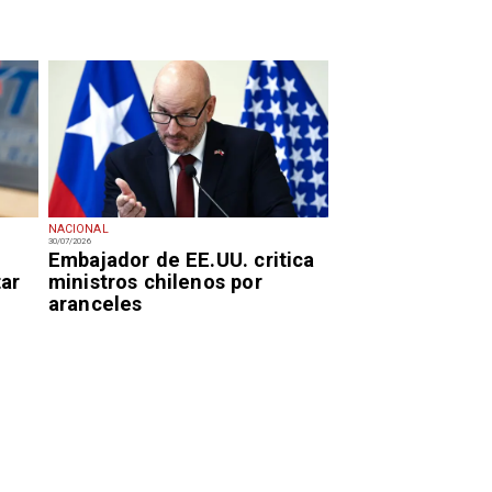
NACIONAL
30/07/2026
Embajador de EE.UU. critica
tar
ministros chilenos por
aranceles