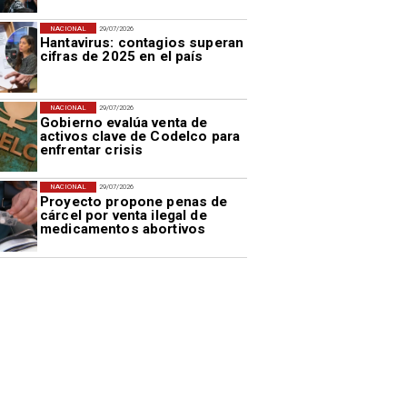
NACIONAL
29/07/2026
Hantavirus: contagios superan
cifras de 2025 en el país
NACIONAL
29/07/2026
Gobierno evalúa venta de
activos clave de Codelco para
enfrentar crisis
NACIONAL
29/07/2026
Proyecto propone penas de
cárcel por venta ilegal de
medicamentos abortivos