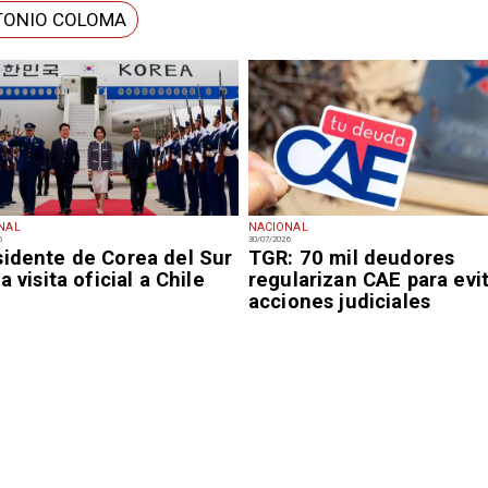
TONIO COLOMA
NAL
NACIONAL
6
30/07/2026
sidente de Corea del Sur
TGR: 70 mil deudores
ia visita oficial a Chile
regularizan CAE para evi
acciones judiciales