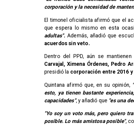
corporación y la necesidad de mante
​El timonel oficialista afirmó que el
que espera lo mismo en esta ocasi
adultas".
Además, añadió que escuch
acuerdos sin veto.
​Dentro del PPD, aún se mantienen 
Carvajal, Ximena Órdenes, Pedro A
presidió la
corporación entre 2016 y
​Quintana afirmó que, en su opinión,
esto, ya tienen bastante experienci
capacidades"
, y añadió que
"es una de
​"Yo soy un voto más, pero quiero tr
posible. Lo más amistosa posible"
, c