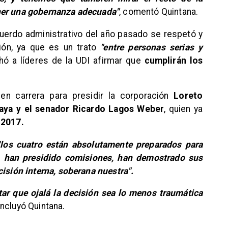
ner una gobernanza adecuada"
, comentó Quintana.
 acuerdo administrativo del año pasado se respetó y
ón, ya que es un trato
"entre personas serias y
ó a líderes de la UDI afirmar que
cumplirán los
en carrera para presidir la corporación
Loreto
raya y el senador Ricardo Lagos Weber
, quien ya
 2017.
"los cuatro están absolutamente preparados para
a, han presidido comisiones, han demostrado sus
cisión interna, soberana nuestra".
atar que ojalá la decisión sea lo menos traumática
oncluyó Quintana.