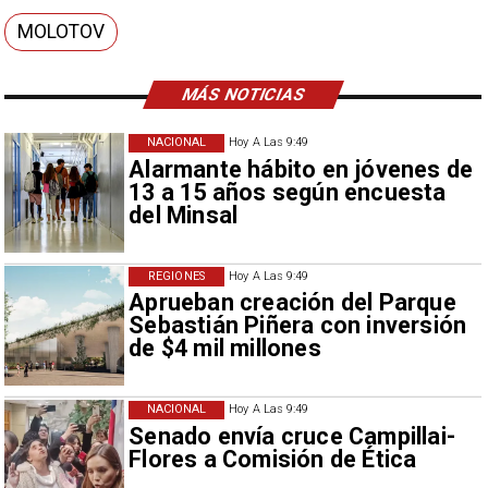
MOLOTOV
MÁS NOTICIAS
NACIONAL
Hoy A Las 9:49
Alarmante hábito en jóvenes de
13 a 15 años según encuesta
del Minsal
REGIONES
Hoy A Las 9:49
Aprueban creación del Parque
Sebastián Piñera con inversión
de $4 mil millones
NACIONAL
Hoy A Las 9:49
Senado envía cruce Campillai-
Flores a Comisión de Ética