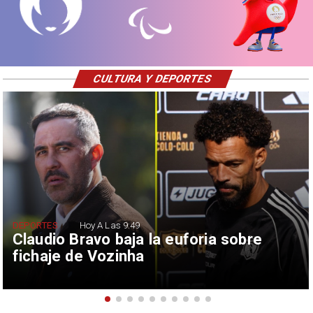
CULTURA Y DEPORTES
DEPORTES
Hoy A Las 9:49
Claudio Bravo baja la euforia sobre
fichaje de Vozinha