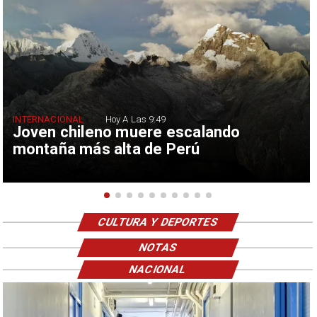
INTERNACIONAL
Hoy A Las 9:49
Joven chileno muere escalando
montaña más alta de Perú
CULTURA Y DEPORTES
NOTAS
NACIONAL