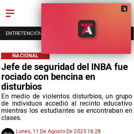
ENTRETENCIÓN
DEPORTES
CULTURA
NACIONAL
Jefe de seguridad del INBA fue
rociado con bencina en
disturbios
En medio de violentos disturbios, un grupo
de individuos accedió al recinto educativo
mientras los estudiantes se encontraban en
clases.
Lunes, 11 De Agosto De 2025 16:28