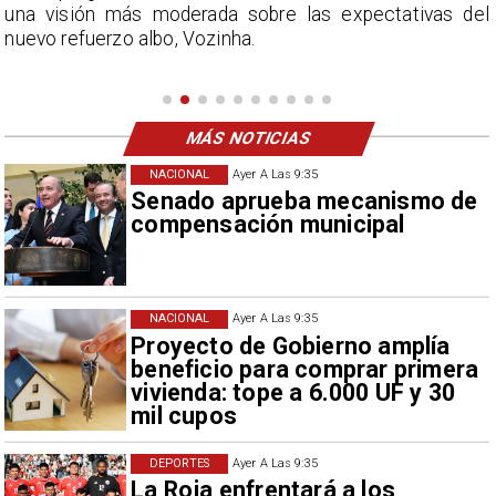
una visión más moderada sobre las expectativas del
nuevo refuerzo albo, Vozinha.
MÁS NOTICIAS
NACIONAL
Ayer A Las 9:35
Senado aprueba mecanismo de
compensación municipal
NACIONAL
Ayer A Las 9:35
Proyecto de Gobierno amplía
beneficio para comprar primera
vivienda: tope a 6.000 UF y 30
mil cupos
DEPORTES
Ayer A Las 9:35
La Roja enfrentará a los