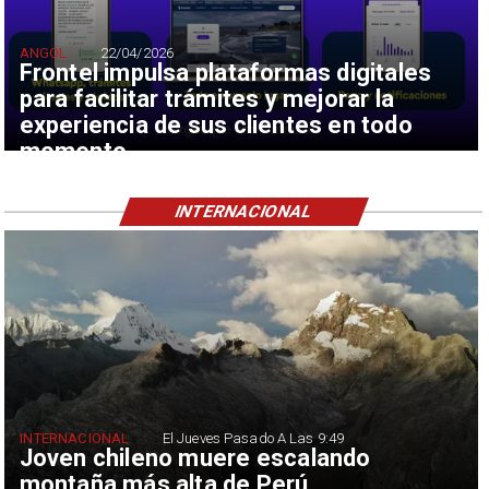
ANGOL
22/04/2026
Frontel impulsa plataformas digitales
para facilitar trámites y mejorar la
experiencia de sus clientes en todo
momento
INTERNACIONAL
INTERNACIONAL
El Jueves Pasado A Las 9:49
Joven chileno muere escalando
montaña más alta de Perú