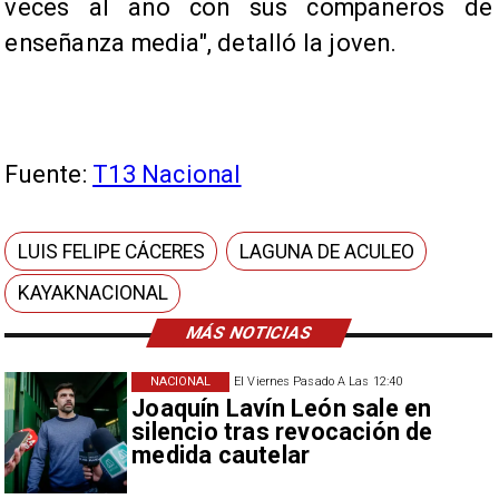
veces al año con sus compañeros de
enseñanza media", detalló la joven.
Fuente:
T13 Nacional
LUIS FELIPE CÁCERES
LAGUNA DE ACULEO
KAYAKNACIONAL
MÁS NOTICIAS
NACIONAL
El Viernes Pasado A Las 12:40
Joaquín Lavín León sale en
silencio tras revocación de
medida cautelar