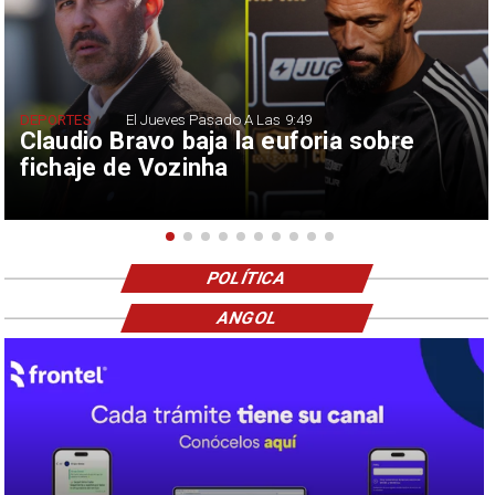
DEPORTES
El Jueves Pasado A Las 9:49
Claudio Bravo baja la euforia sobre
fichaje de Vozinha
POLÍTICA
ANGOL