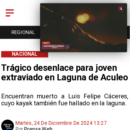
REGIONAL
ENTRETENCIÓN
DEPORTES
NACIONAL
Trágico desenlace para joven
extraviado en Laguna de Aculeo
Encuentran muerto a Luis Felipe Cáceres,
cuyo kayak también fue hallado en la laguna.
Martes, 24 De Diciembre De 2024 13:27
Por
Prensa Web