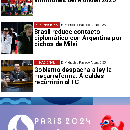
anfitriones del Mundial 2026
INTERNACIONAL
El Miércoles Pasado A Las 9:35
Brasil reduce contacto
diplomático con Argentina por
dichos de Milei
NACIONAL
El Miércoles Pasado A Las 9:35
Gobierno despacha a ley la
megarreforma: Alcaldes
recurrirán al TC