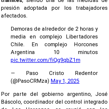
trámites
, siendo una de las medidas de
presión adoptada por los trabajadores
afectados.
Demoras de alrededor de 2 horas y
media en complejo Libertadores
Chile. En complejo Horcones
Argentina 10 minutos
pic.twitter.com/fiQg9qbZ1m
— Paso Cristo Redentor
(@PasoCRMza)
May 1, 2025
Por parte del gobierno argentino, José
Báscolo, coordinador del control integrado