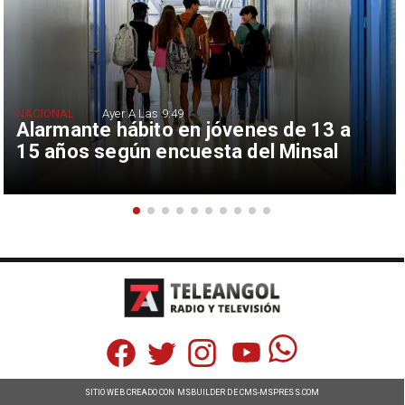
NACIONAL
Ayer A Las 9:49
Alarmante hábito en jóvenes de 13 a
15 años según encuesta del Minsal
SITIO WEB CREADO CON MSBUILDER DE CMS-MSPRESS.COM