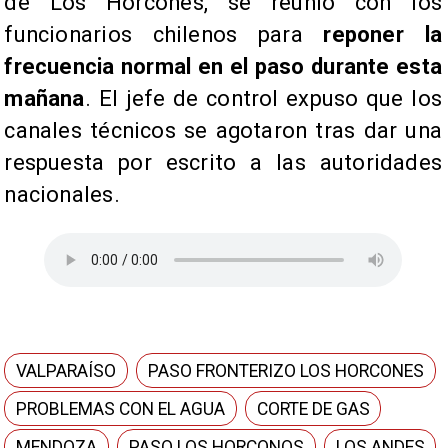
de Los Horcones, se reunió con los
funcionarios chilenos para
reponer la
frecuencia normal en el paso durante esta
mañana
. El jefe de control expuso que los
canales técnicos se agotaron tras dar una
respuesta por escrito a las autoridades
nacionales.
VALPARAÍSO
PASO FRONTERIZO LOS HORCONES
PROBLEMAS CON EL AGUA
CORTE DE GAS
MENDOZA
PASO LOS HORCONOS
LOS ANDES