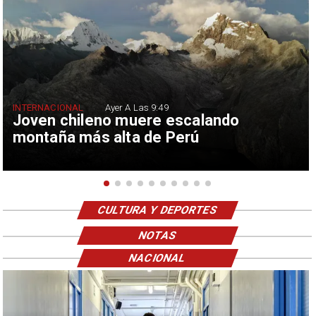
INTERNACIONAL
Ayer A Las 9:49
Joven chileno muere escalando
montaña más alta de Perú
CULTURA Y DEPORTES
NOTAS
NACIONAL