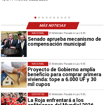
nuevo refuerzo albo, Vozinha.
MÁS NOTICIAS
NACIONAL
El Miércoles Pasado A Las 9:35
Senado aprueba mecanismo de
compensación municipal
NACIONAL
El Miércoles Pasado A Las 9:35
Proyecto de Gobierno amplía
beneficio para comprar primera
vivienda: tope a 6.000 UF y 30
mil cupos
DEPORTES
El Miércoles Pasado A Las 9:35
La Roja enfrentará a los