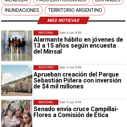
INUNDACIONES
TERRITORIO ARGENTINO
MÁS NOTICIAS
NACIONAL
Ayer A Las 9:49
Alarmante hábito en jóvenes de
13 a 15 años según encuesta
del Minsal
REGIONES
Ayer A Las 9:49
Aprueban creación del Parque
Sebastián Piñera con inversión
de $4 mil millones
NACIONAL
Ayer A Las 9:49
Senado envía cruce Campillai-
Flores a Comisión de Ética