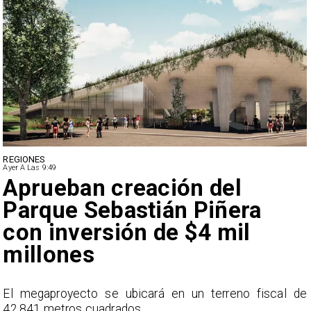
DEPORTES
Ayer A Las 9:49
Claudio Bravo baja la
euforia sobre fichaje de
Vozinha
e
En el programa ESPN F90 Chile, Claudio Bravo ofrece
una visión más moderada sobre las expectativas del