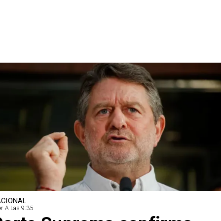
CIONAL
r A Las 9:35