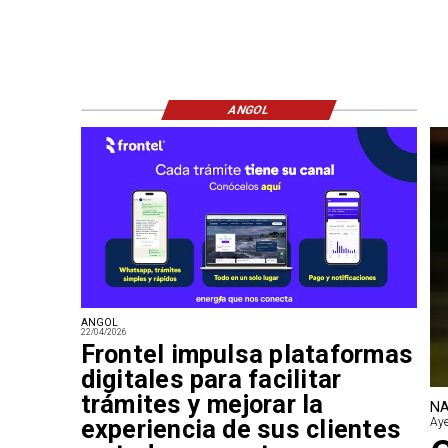
ANGOL
ANGOL
22/04/2026
Frontel impulsa plataformas
digitales para facilitar
trámites y mejorar la
NA
experiencia de sus clientes
Aye