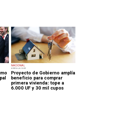
NACIONAL
AYER A LAS 9:35
smo
Proyecto de Gobierno amplía
pal
beneficio para comprar
primera vivienda: tope a
6.000 UF y 30 mil cupos