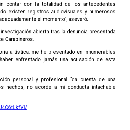
n contar con la totalidad de los antecedentes
ndo existen registros audiovisuales y numerosos
r adecuadamente el momento”, aseveró.
 investigación abierta tras la denuncia presentada
nte Carabineros.
ria artística, me he presentado en innumerables
n haber enfrentado jamás una acusación de esta
ación personal y profesional “da cuenta de una
los hechos, no acorde a mi conducta intachable
U4C6tLkfVI/