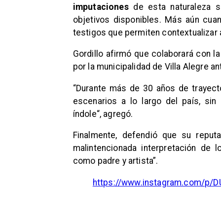
imputaciones
de esta naturaleza si
objetivos disponibles. Más aún cua
testigos que permiten contextualiza
Gordillo afirmó que colaborará con la
por la municipalidad de Villa Alegre a
“Durante más de 30 años de trayecto
escenarios a lo largo del país, si
índole“, agregó.
Finalmente, defendió que su reput
malintencionada interpretación de 
como padre y artista”.
https://www.instagram.com/p/D