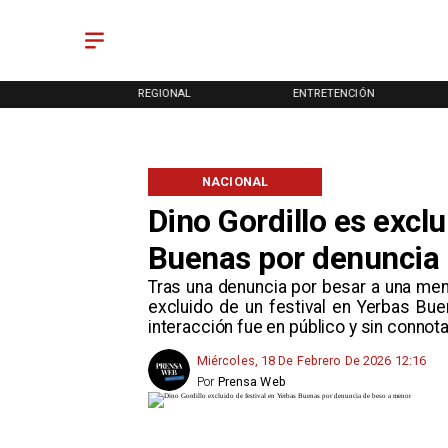
ONAL
REGIONAL
ENTRETENCIÓN
NACIONAL
Dino Gordillo es exclu
Buenas por denuncia
Tras una denuncia por besar a una menor
excluido de un festival en Yerbas Bue
interacción fue en público y sin connot
Miércoles, 18 De Febrero De 2026 12:16
Por
Prensa Web