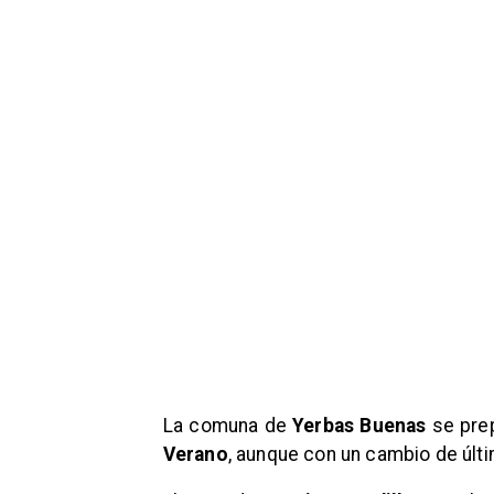
La comuna de
Yerbas Buenas
se prep
Verano
, aunque con un cambio de últim