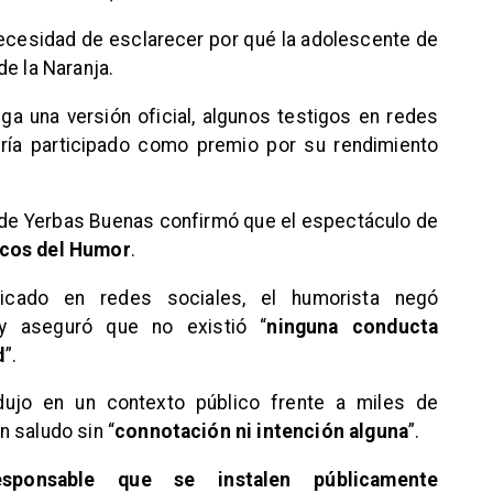
necesidad de esclarecer por qué la adolescente de
de la Naranja.
ga una versión oficial, algunos testigos en redes
bría participado como premio por su rendimiento
al de Yerbas Buenas confirmó que el espectáculo de
cos del Humor
.
icado en redes sociales, el humorista negó
y aseguró que no existió “
ninguna conducta
d
”.
odujo en un contexto público frente a miles de
 saludo sin “
connotación ni intención alguna
”.
sponsable que se instalen públicamente