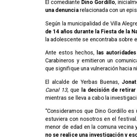
El comediante
Dino Gordillo
, inicia
una denuncia
relacionada con un epi
Según la municipalidad de Villa Alegr
de 14 años durante la Fiesta de la N
la adolescente se encontraba sobre el
Ante estos hechos,
las autoridade
Carabineros y emitieron un comuni
que signifique una vulneración hacia n
El alcalde de Yerbas Buenas,
Jonat
Canal 13
, que
la decisión de retirar
mientras se lleva a cabo la investigaci
“Consideramos que Dino Gordillo es 
estuviera con nosotros en el festiva
menor de edad en la comuna vecina y
no se realice una investigación y eso