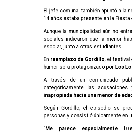
El jefe comunal también apuntó a la 
14 años estaba presente en la Fiesta 
Aunque la municipalidad aún no entre
sociales indicaron que la menor ha
escolar, junto a otras estudiantes.
En
reemplazo de Gordillo
, el festiv
humor será protagonizado por
Los Lo
A través de un comunicado publ
categóricamente las acusaciones 
inapropiada hacia una menor de eda
Según Gordillo, el episodio se pr
personas y consistió únicamente en un
“
Me parece especialmente irre