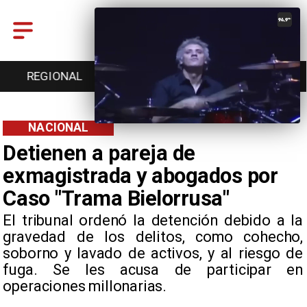
AL
ENTRETENCIÓN
DEPORTES
CULTURA
NACIONAL
Detienen a pareja de
exmagistrada y abogados por
Caso "Trama Bielorrusa"
El tribunal ordenó la detención debido a la
gravedad de los delitos, como cohecho,
soborno y lavado de activos, y al riesgo de
fuga. Se les acusa de participar en
operaciones millonarias.