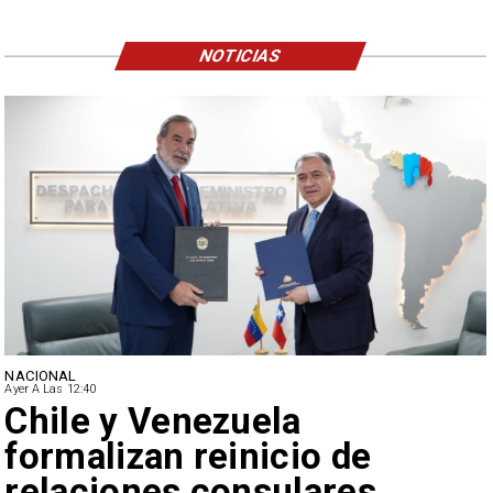
NOTICIAS
NACIONAL
Ayer A Las 12:40
Feriantes rechazan dichos
de Camila Flores sobre
Fabiola Campillai