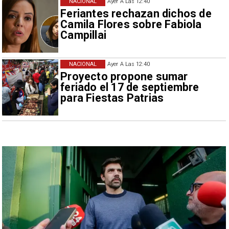
NACIONAL
Ayer A Las 12:40
Feriantes rechazan dichos de
Camila Flores sobre Fabiola
Campillai
NACIONAL
Ayer A Las 12:40
Proyecto propone sumar
feriado el 17 de septiembre
para Fiestas Patrias