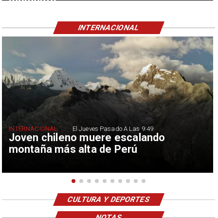
momento
INTERNACIONAL
INTERNACIONAL
El Jueves Pasado A Las 9:49
Joven chileno muere escalando
montaña más alta de Perú
CULTURA Y DEPORTES
NOTAS