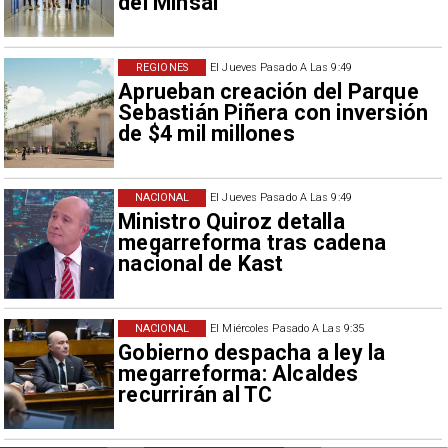
del Minsal
REGIONES
El Jueves Pasado A Las 9:49
Aprueban creación del Parque
Sebastián Piñera con inversión
de $4 mil millones
NACIONAL
El Jueves Pasado A Las 9:49
Ministro Quiroz detalla
megarreforma tras cadena
nacional de Kast
NACIONAL
El Miércoles Pasado A Las 9:35
Gobierno despacha a ley la
megarreforma: Alcaldes
recurrirán al TC