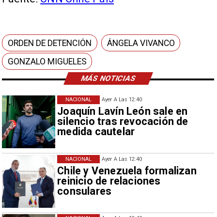
ORDEN DE DETENCIÓN
ÁNGELA VIVANCO
GONZALO MIGUELES
MÁS NOTICIAS
NACIONAL
Ayer A Las 12:40
Joaquín Lavín León sale en
silencio tras revocación de
medida cautelar
NACIONAL
Ayer A Las 12:40
Chile y Venezuela formalizan
reinicio de relaciones
consulares