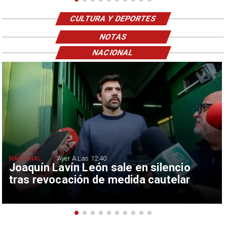
CULTURA Y DEPORTES
NOTAS
NACIONAL
NACIONAL
Ayer A Las 12:40
Joaquín Lavín León sale en silencio
tras revocación de medida cautelar