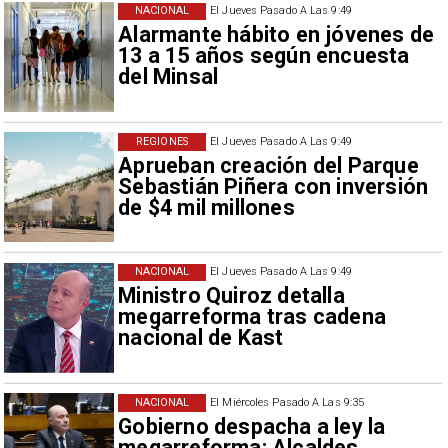
NACIONAL
El Jueves Pasado A Las 9:49
Alarmante hábito en jóvenes de
13 a 15 años según encuesta
del Minsal
REGIONES
El Jueves Pasado A Las 9:49
Aprueban creación del Parque
Sebastián Piñera con inversión
de $4 mil millones
NACIONAL
El Jueves Pasado A Las 9:49
Ministro Quiroz detalla
megarreforma tras cadena
nacional de Kast
NACIONAL
El Miércoles Pasado A Las 9:35
Gobierno despacha a ley la
megarreforma: Alcaldes