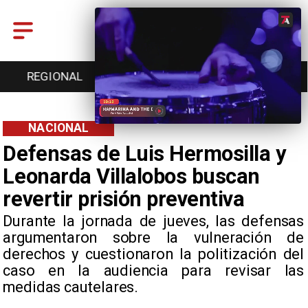
ONAL
ENTRETENCIÓN
DEPORTES
CULTU
NACIONAL
Defensas de Luis Hermosilla y
Leonarda Villalobos buscan
revertir prisión preventiva
​Durante la jornada de jueves, las defensas
argumentaron sobre la vulneración de
derechos y cuestionaron la politización del
caso en la audiencia para revisar las
medidas cautelares.