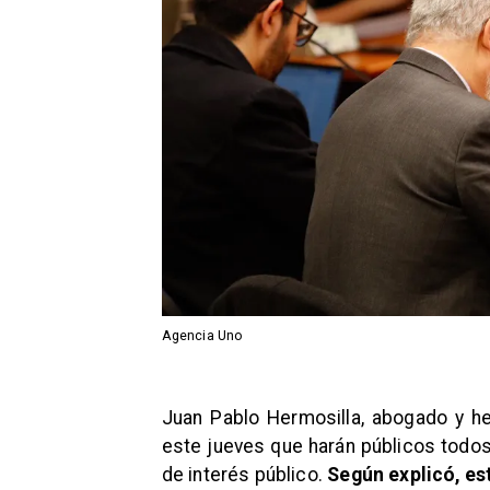
Agencia Uno
Juan Pablo Hermosilla, abogado y h
este jueves que harán públicos todo
de interés público.
Según explicó, es