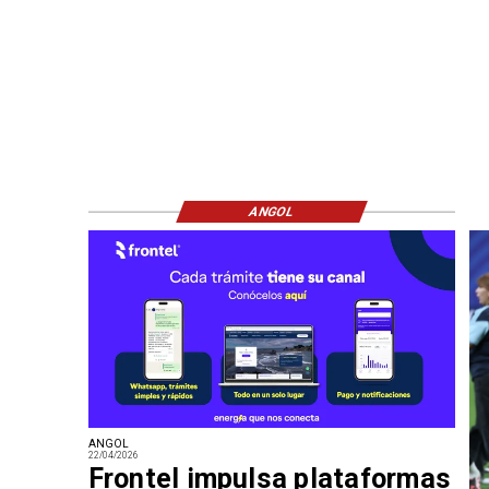
ANGOL
ANGOL
22/04/2026
Frontel impulsa plataformas