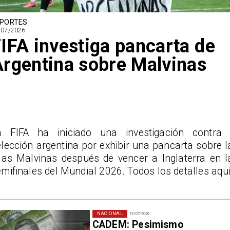
PORTES
/07/2026
IFA investiga pancarta de
rgentina sobre Malvinas
a FIFA ha iniciado una investigación contra 
lección argentina por exhibir una pancarta sobre l
slas Malvinas después de vencer a Inglaterra en l
mifinales del Mundial 2026. Todos los detalles aquí
NACIONAL
13/07/2026
CADEM: Pesimismo