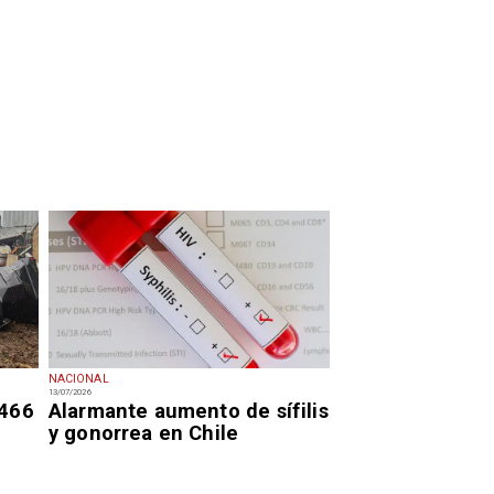
NACIONAL
13/07/2026
 466
Alarmante aumento de sífilis
y gonorrea en Chile