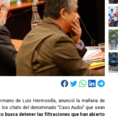
ermano de Luis Hermosilla, anunció la mañana de
s los chats del denominado "Caso Audio" que sean
to busca detener las filtraciones que han abierto