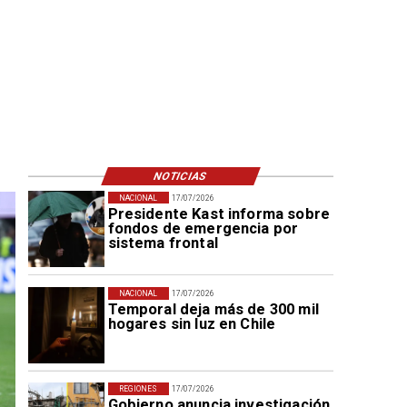
NOTICIAS
NACIONAL
17/07/2026
Presidente Kast informa sobre
fondos de emergencia por
sistema frontal
NACIONAL
17/07/2026
Temporal deja más de 300 mil
hogares sin luz en Chile
REGIONES
17/07/2026
Gobierno anuncia investigación