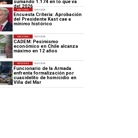
sumando 1.174 en lo que va
del 2026
NACIONAL
13/07/2026
Encuesta Criteria: Aprobación
del Presidente Kast cae a
mínimo histórico
NACIONAL
13/07/2026
CADEM: Pesimismo
económico en Chile alcanza
máximo en 12 años
REGIONES
13/07/2026
Funcionario de la Armada
enfrenta formalización por
cuasidelito de homicidio en
Viña del Mar