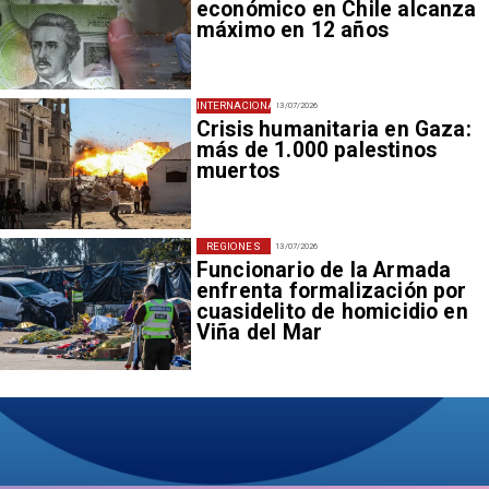
económico en Chile alcanza
máximo en 12 años
INTERNACIONAL
13/07/2026
Crisis humanitaria en Gaza:
más de 1.000 palestinos
muertos
REGIONES
13/07/2026
Funcionario de la Armada
enfrenta formalización por
cuasidelito de homicidio en
Viña del Mar