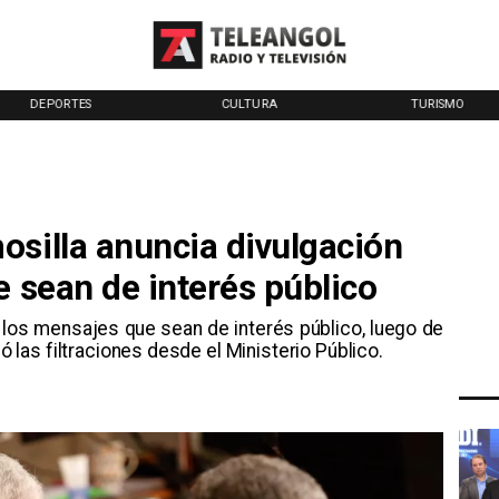
DEPORTES
CULTURA
TURISMO
osilla anuncia divulgación
e sean de interés público
 los mensajes que sean de interés público, luego de
có las filtraciones desde el Ministerio Público.