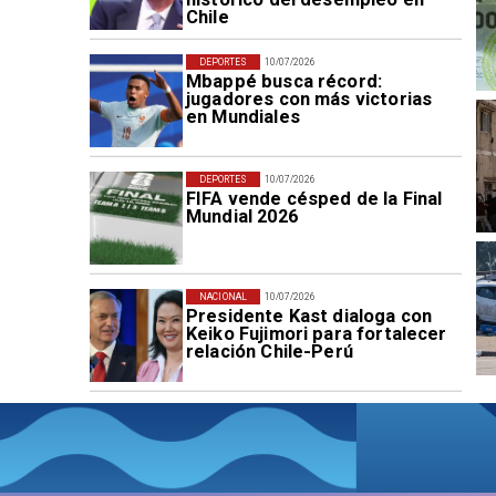
Chile
DEPORTES
10/07/2026
Mbappé busca récord:
jugadores con más victorias
en Mundiales
DEPORTES
10/07/2026
FIFA vende césped de la Final
Mundial 2026
NACIONAL
10/07/2026
Presidente Kast dialoga con
Keiko Fujimori para fortalecer
relación Chile-Perú