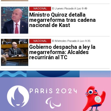
NACIONAL
El Jueves Pasado A Las 9:49
Ministro Quiroz detalla
megarreforma tras cadena
nacional de Kast
NACIONAL
El Miércoles Pasado A Las 9:35
Gobierno despacha a ley la
megarreforma: Alcaldes
recurrirán al TC