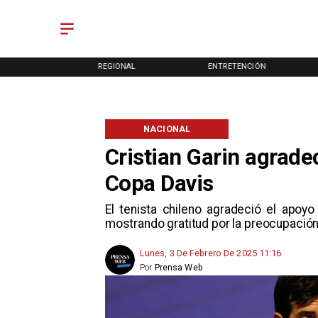
ONAL
REGIONAL
ENTRETENCIÓN
NACIONAL
Cristian Garin agrade
Copa Davis
El tenista chileno agradeció el apoy
mostrando gratitud por la preocupació
Lunes, 3 De Febrero De 2025 11:16
Por
Prensa Web