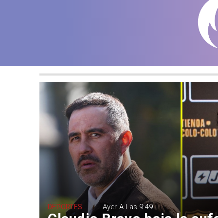
DEPORTES
Ayer A Las 9:49