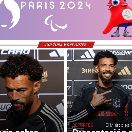
CULTURA Y DEPORTES
DEPORTES
El Miércoles