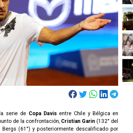
 la serie de
Copa Davis
entre Chile y Bélgica en
punto de la confrontación,
Cristian Garin
(132° del
 Bergs (61°) y posteriormente descalificado por