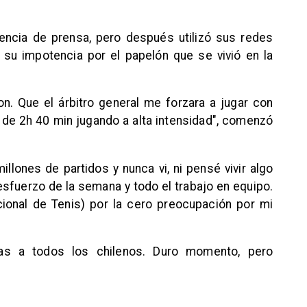
rencia de prensa, pero después utilizó sus redes
su impotencia por el papelón que se vivió en la
on. Que el árbitro general me forzara a jugar con
de 2h 40 min jugando a alta intensidad", comenzó
llones de partidos y nunca vi, ni pensé vivir algo
sfuerzo de la semana y todo el trabajo en equipo.
cional de Tenis) por la cero preocupación por mi
cias a todos los chilenos. Duro momento, pero