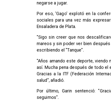
negarse a jugar.
Por eso, 'Gago' explotó en la confe
sociales para una vez más expresar 
Ensaladera de Plata.
"Sigo sin creer que nos descalificar
mareos y sin poder ver bien después 
escribiendo el "Tanque".
"Años amando este deporte, viendo mi
así. Mucha pena después de todo el e
Gracias a la ITF (Federación Interna
salud", añadió.
Por último, Garin sentenció: "Gra
seguimos".