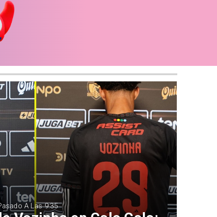
 Pasado A Las 9:35