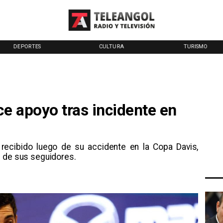
DEPORTES
CULTURA
TURISMO
ce apoyo tras incidente en
o recibido luego de su accidente en la Copa Davis,
n de sus seguidores.