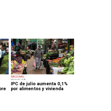
NACIONAL
HOY A LAS 12:40
IPC de julio aumenta 0,1%
bre
por alimentos y vivienda