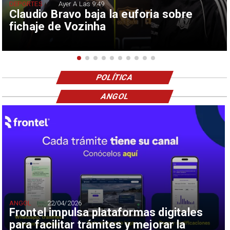
DEPORTES
Ayer A Las 9:49
Claudio Bravo baja la euforia sobre
fichaje de Vozinha
POLÍTICA
ANGOL
ANGOL
22/04/2026
Frontel impulsa plataformas digitales
para facilitar trámites y mejorar la