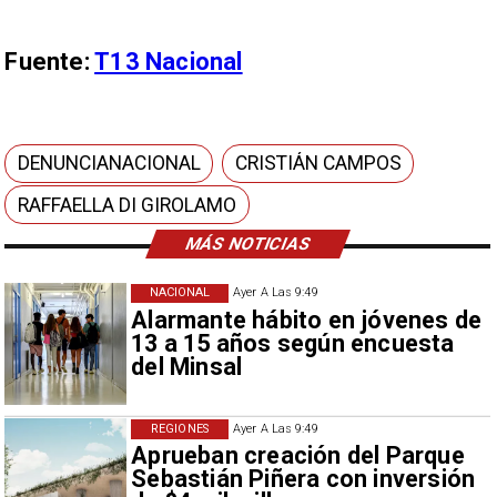
Fuente:
T13 Nacional
DENUNCIANACIONAL
CRISTIÁN CAMPOS
RAFFAELLA DI GIROLAMO
MÁS NOTICIAS
NACIONAL
Ayer A Las 9:49
Alarmante hábito en jóvenes de
13 a 15 años según encuesta
del Minsal
REGIONES
Ayer A Las 9:49
Aprueban creación del Parque
Sebastián Piñera con inversión