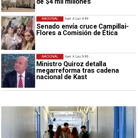
de $4 mil millones
NACIONAL
Ayer A Las 9:49
Senado envía cruce Campillai-
Flores a Comisión de Ética
NACIONAL
Ayer A Las 9:49
Ministro Quiroz detalla
megarreforma tras cadena
nacional de Kast