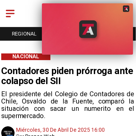
ENTRETENCIÓN
DEPORTES
CULTURA
NACIONAL
Contadores piden prórroga ante
colapso del SII
El presidente del Colegio de Contadores de
Chile, Osvaldo de la Fuente, comparó la
situación con sacar un numerito en el
supermercado.
Miércoles, 30 De Abril De 2025 16:00