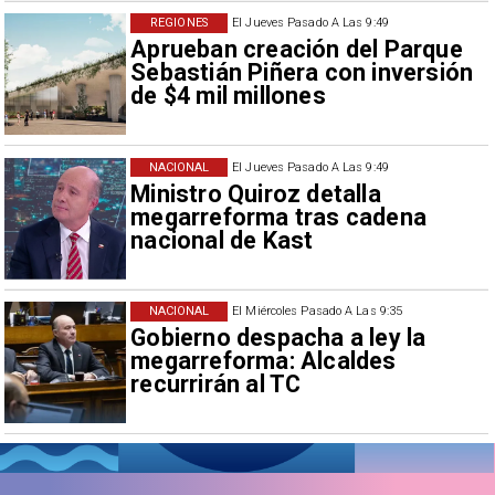
REGIONES
El Jueves Pasado A Las 9:49
Aprueban creación del Parque
Sebastián Piñera con inversión
de $4 mil millones
NACIONAL
El Jueves Pasado A Las 9:49
Ministro Quiroz detalla
megarreforma tras cadena
nacional de Kast
NACIONAL
El Miércoles Pasado A Las 9:35
Gobierno despacha a ley la
megarreforma: Alcaldes
recurrirán al TC