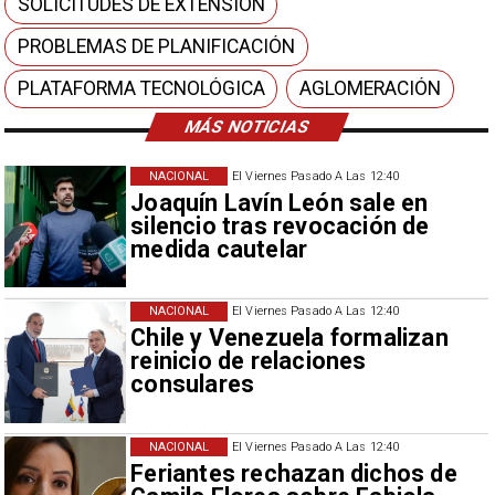
SOLICITUDES DE EXTENSIÓN
PROBLEMAS DE PLANIFICACIÓN
PLATAFORMA TECNOLÓGICA
AGLOMERACIÓN
MÁS NOTICIAS
NACIONAL
El Viernes Pasado A Las 12:40
Joaquín Lavín León sale en
silencio tras revocación de
medida cautelar
NACIONAL
El Viernes Pasado A Las 12:40
Chile y Venezuela formalizan
reinicio de relaciones
consulares
NACIONAL
El Viernes Pasado A Las 12:40
Feriantes rechazan dichos de