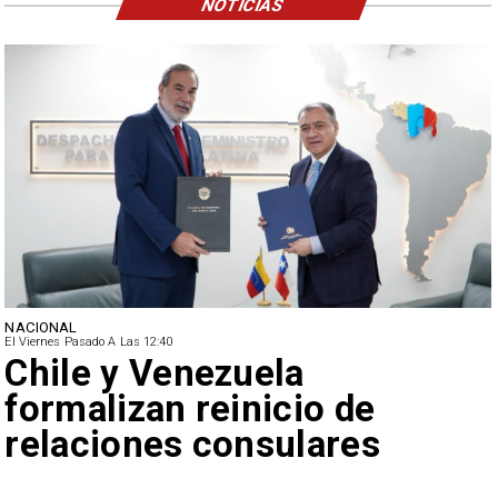
NOTICIAS
NACIONAL
El Viernes Pasado A Las 12:40
Feriantes rechazan dichos
de Camila Flores sobre
Fabiola Campillai