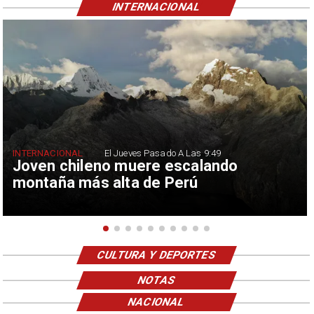
INTERNACIONAL
INTERNACIONAL
El Jueves Pasado A Las 9:49
Joven chileno muere escalando
montaña más alta de Perú
CULTURA Y DEPORTES
NOTAS
NACIONAL