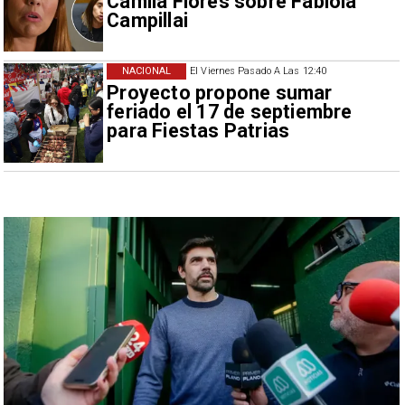
Camila Flores sobre Fabiola
Campillai
NACIONAL
El Viernes Pasado A Las 12:40
Proyecto propone sumar
feriado el 17 de septiembre
para Fiestas Patrias