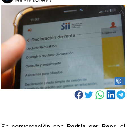
Por
Prensa Web
En conversación con
Podría ser Peor
, el