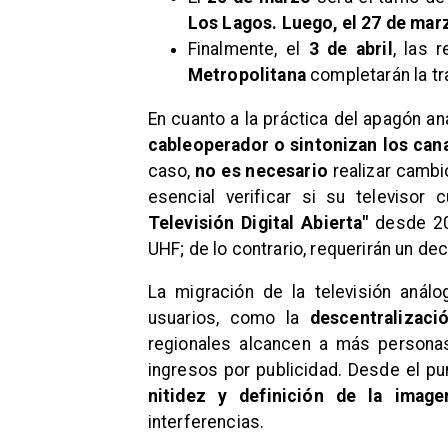
Los Lagos. Luego, el 27 de marz
Finalmente, el
3 de abril
, las 
Metropolitana
completarán la tr
En cuanto a la práctica del apagón ana
cableoperador o sintonizan los canal
caso,
no es necesario
realizar cambi
esencial verificar si su televisor
Televisión Digital Abierta"
desde 201
UHF; de lo contrario, requerirán un de
​La migración de la televisión análo
usuarios, como la
descentralizaci
regionales alcancen a más personas
ingresos por publicidad. Desde el pu
nitidez y definición de la image
interferencias.