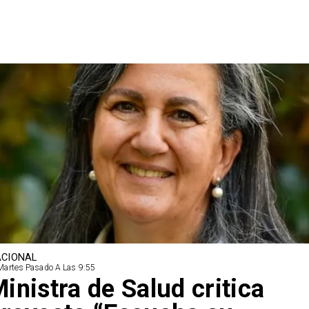
CIONAL
Martes Pasado A Las 9:55
inistra de Salud critica