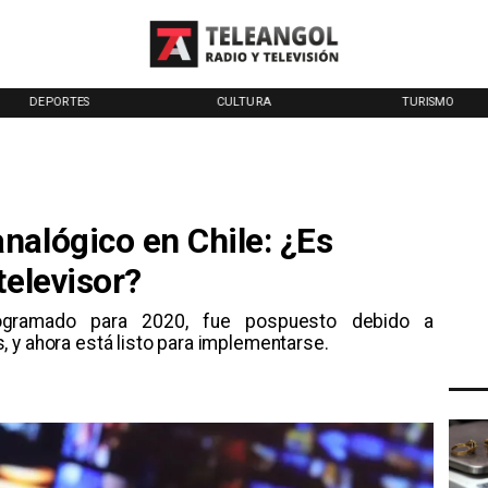
DEPORTES
CULTURA
TURISMO
nalógico en Chile: ¿Es
televisor?
 programado para 2020, fue pospuesto debido a
 y ahora está listo para implementarse.