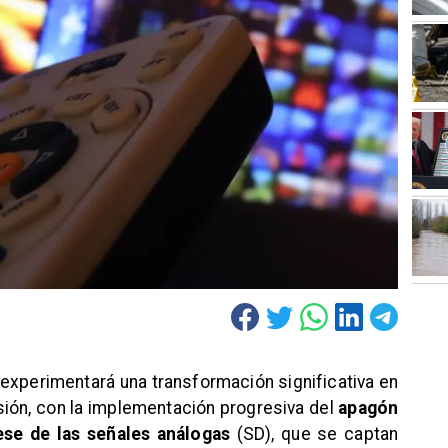
s experimentará una transformación significativa en
isión, con la implementación progresiva del
apagón
ese de las señales análogas
(SD), que se captan