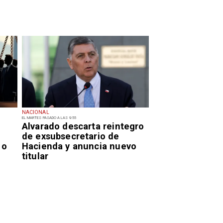
NACIONAL
EL MARTES PASADO A LAS 9:55
Alvarado descarta reintegro
de exsubsecretario de
 o
Hacienda y anuncia nuevo
titular