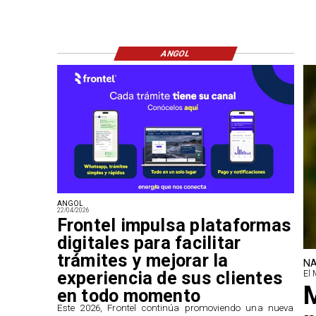
ANGOL
ANGOL
22/04/2026
Frontel impulsa plataformas
digitales para facilitar
trámites y mejorar la
NA
experiencia de sus clientes
El 
M
en todo momento
​Este 2026, Frontel continúa promoviendo una nueva