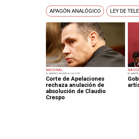
APAGÓN ANALÓGICO
LEY DE TEL
NACIONAL
NACIO
EL MARTES PASADO A LAS 9:55
EL MARTE
Corte de Apelaciones
Gob
rechaza anulación de
art
absolución de Claudio
Crespo