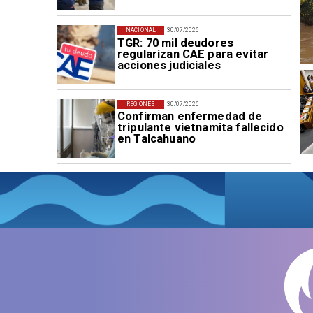
NACIONAL
30/07/2026
TGR: 70 mil deudores
regularizan CAE para evitar
acciones judiciales
REGIONES
30/07/2026
Confirman enfermedad de
tripulante vietnamita fallecido
en Talcahuano