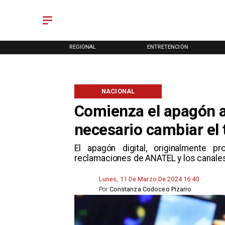
ONAL
REGIONAL
ENTRETENCIÓN
NACIONAL
Comienza el apagón a
necesario cambiar el 
​El apagón digital, originalmente
reclamaciones de ANATEL y los canales,
Lunes, 11 De Marzo De 2024 16:40
Por
Constanza Codoceo Pizarro