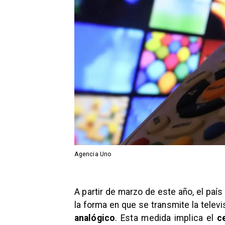
Agencia Uno
​A partir de marzo de este año, el paí
la forma en que se transmite la telev
analógico
. Esta medida implica el
c