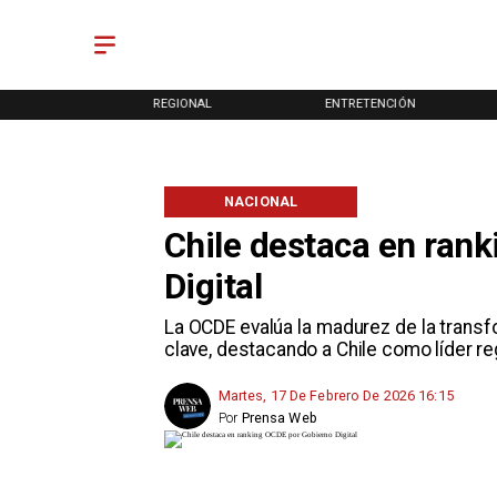
ONAL
REGIONAL
ENTRETENCIÓN
NACIONAL
Chile destaca en ran
Digital
La OCDE evalúa la madurez de la trans
clave, destacando a Chile como líder re
Martes, 17 De Febrero De 2026 16:15
Por
Prensa Web