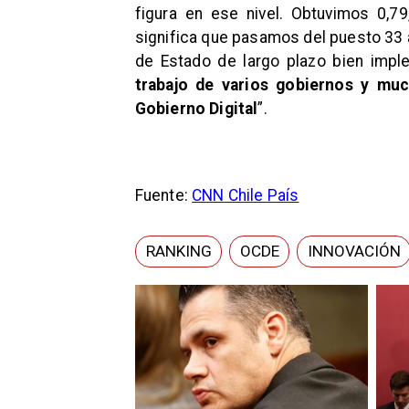
figura en ese nivel. Obtuvimos 0,7
significa que pasamos del puesto 33 a
de Estado de largo plazo bien impl
trabajo de varios gobiernos y muc
Gobierno Digital
”.
Fuente:
CNN Chile País
RANKING
OCDE
INNOVACIÓN