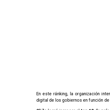
En este ránking, la organización int
digital de los gobiernos en función d