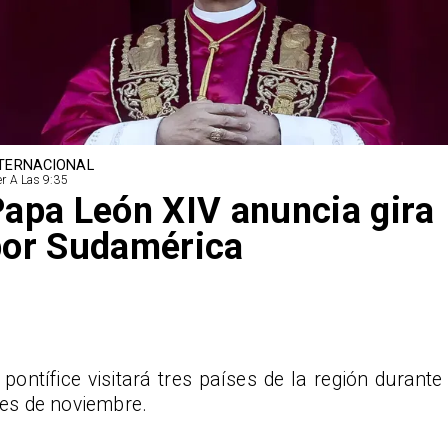
TERNACIONAL
r A Las 9:35
apa León XIV anuncia gira
por Sudamérica
 pontífice visitará tres países de la región durante 
es de noviembre.