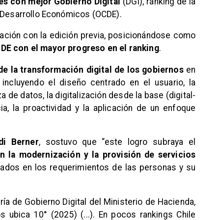
es con mejor Gobierno Digital
(DGI), ránking de la
l Desarrollo Económicos (OCDE).
ción con la edición previa, posicionándose como
DE con el mayor progreso en el ranking
.
e la transformación digital de los gobiernos
en
incluyendo el diseño centrado en el usuario, la
de datos, la digitalización desde la base (digital-
cia, la proactividad y la aplicación de un enfoque
di Berner
, sostuvo que “este logro subraya el
 la modernización y la provisión de servicios
ados en los requerimientos de las personas y su
aría de Gobierno Digital del Ministerio de Hacienda,
 ubica 10° (2025) (...). En pocos rankings Chile