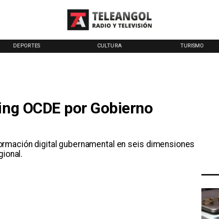
DEPORTES
CULTURA
TURISMO
king OCDE por Gobierno
formación digital gubernamental en seis dimensiones
gional.