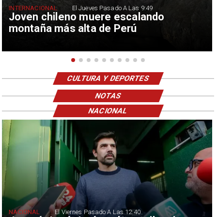
INTERNACIONAL
El Jueves Pasado A Las 9:49
Joven chileno muere escalando
montaña más alta de Perú
CULTURA Y DEPORTES
NOTAS
NACIONAL
NACIONAL
El Viernes Pasado A Las 12:40