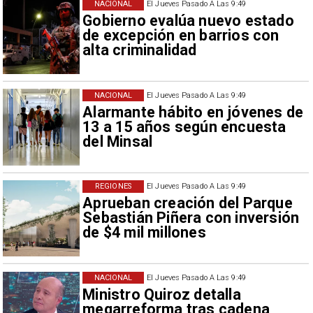
NACIONAL
El Jueves Pasado A Las 9:49
Gobierno evalúa nuevo estado
de excepción en barrios con
alta criminalidad
NACIONAL
El Jueves Pasado A Las 9:49
Alarmante hábito en jóvenes de
13 a 15 años según encuesta
del Minsal
REGIONES
El Jueves Pasado A Las 9:49
Aprueban creación del Parque
Sebastián Piñera con inversión
de $4 mil millones
NACIONAL
El Jueves Pasado A Las 9:49
Ministro Quiroz detalla
megarreforma tras cadena