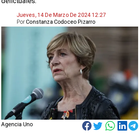
delictuales.
Jueves, 14 De Marzo De 2024 12:27
Por
Constanza Codoceo Pizarro
Agencia Uno