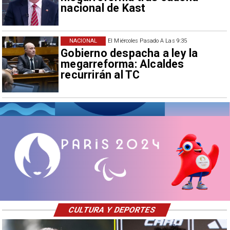
nacional de Kast
NACIONAL
El Miércoles Pasado A Las 9:35
Gobierno despacha a ley la
megarreforma: Alcaldes
recurrirán al TC
CULTURA Y DEPORTES