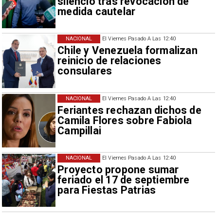
silencio tras revocación de
medida cautelar
NACIONAL
El Viernes Pasado A Las 12:40
Chile y Venezuela formalizan
reinicio de relaciones
consulares
NACIONAL
El Viernes Pasado A Las 12:40
Feriantes rechazan dichos de
Camila Flores sobre Fabiola
Campillai
NACIONAL
El Viernes Pasado A Las 12:40
Proyecto propone sumar
feriado el 17 de septiembre
para Fiestas Patrias