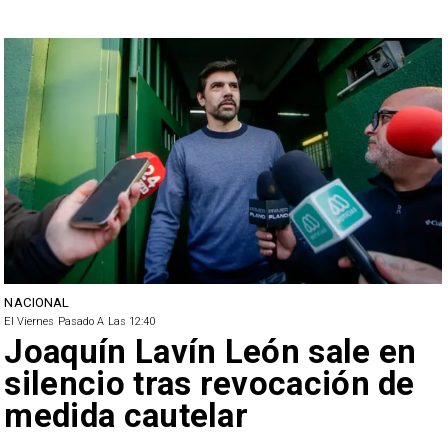
NACIONAL
El Viernes Pasado A Las 12:40
Joaquín Lavín León sale en
silencio tras revocación de
medida cautelar