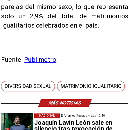
parejas del mismo sexo, lo que representa
solo un 2,9% del total de matrimonios
igualitarios celebrados en el país.
Fuente:
Publimetro
DIVERSIDAD SEXUAL
MATRIMONIO IGUALITARIO
MÁS NOTICIAS
NACIONAL
El Viernes Pasado A Las 12:40
Joaquín Lavín León sale en
silencio tras revocación de