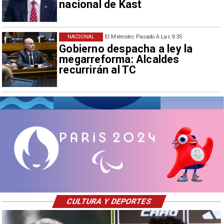
nacional de Kast
NACIONAL
El Miércoles Pasado A Las 9:35
Gobierno despacha a ley la
megarreforma: Alcaldes
recurrirán al TC
CULTURA Y DEPORTES