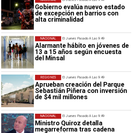
Gobierno evalúa nuevo estado
de excepción en barrios con
alta criminalidad
NACIONAL
El Jueves Pasado A Las 9:49
Alarmante hábito en jóvenes de
13 a 15 años según encuesta
del Minsal
REGIONES
El Jueves Pasado A Las 9:49
Aprueban creación del Parque
Sebastián Piñera con inversión
de $4 mil millones
NACIONAL
El Jueves Pasado A Las 9:49
Ministro Quiroz detalla
megarreforma tras cadena