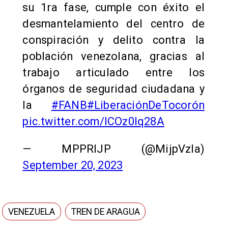
su 1ra fase, cumple con éxito el
desmantelamiento del centro de
conspiración y delito contra la
población venezolana, gracias al
trabajo articulado entre los
órganos de seguridad ciudadana y
la
#FANB
#LiberaciónDeTocorón
pic.twitter.com/ICOz0Iq28A
— MPPRIJP (@MijpVzla)
September 20, 2023
VENEZUELA
TREN DE ARAGUA