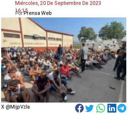
Miércoles, 20 De Septiembre De 2023
16:15
Por
Prensa Web
X @MijpVzla