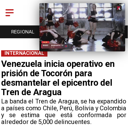
ENTRETENCIÓN
DEPORTES
CULTURA
INTERNACIONAL
Venezuela inicia operativo en
prisión de Tocorón para
desmantelar el epicentro del
Tren de Aragua
​La banda el Tren de Aragua, se ha expandido
a países como Chile, Perú, Bolivia y Colombia
y se estima que está conformada por
alrededor de 5,000 delincuentes.