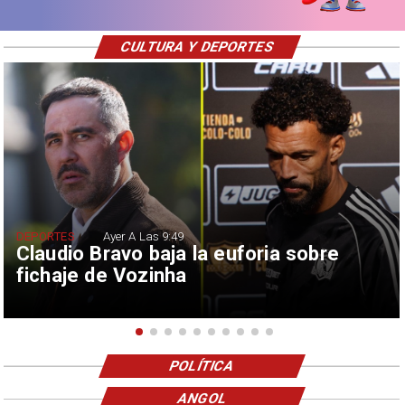
CULTURA Y DEPORTES
DEPORTES
Ayer A Las 9:49
Claudio Bravo baja la euforia sobre
fichaje de Vozinha
POLÍTICA
ANGOL