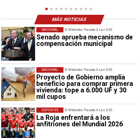
MÁS NOTICIAS
NACIONAL
El Miércoles Pasado A Las 9:35
Senado aprueba mecanismo de
compensación municipal
NACIONAL
El Miércoles Pasado A Las 9:35
Proyecto de Gobierno amplía
beneficio para comprar primera
vivienda: tope a 6.000 UF y 30
mil cupos
DEPORTES
El Miércoles Pasado A Las 9:35
La Roja enfrentará a los
anfitriones del Mundial 2026