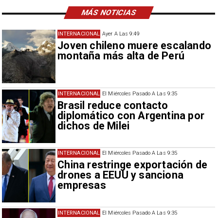
MÁS NOTICIAS
INTERNACIONAL
Ayer A Las 9:49
Joven chileno muere escalando
montaña más alta de Perú
INTERNACIONAL
El Miércoles Pasado A Las 9:35
Brasil reduce contacto
diplomático con Argentina por
dichos de Milei
INTERNACIONAL
El Miércoles Pasado A Las 9:35
China restringe exportación de
drones a EEUU y sanciona
empresas
INTERNACIONAL
El Miércoles Pasado A Las 9:35