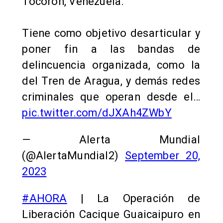
Tocorón, Venezuela.
Tiene como objetivo desarticular y
poner fin a las bandas de
delincuencia organizada, como la
del Tren de Aragua, y demás redes
criminales que operan desde el…
pic.twitter.com/dJXAh4ZWbY
— Alerta Mundial
(@AlertaMundial2)
September 20,
2023
#AHORA
| La Operación de
Liberación Cacique Guaicaipuro en