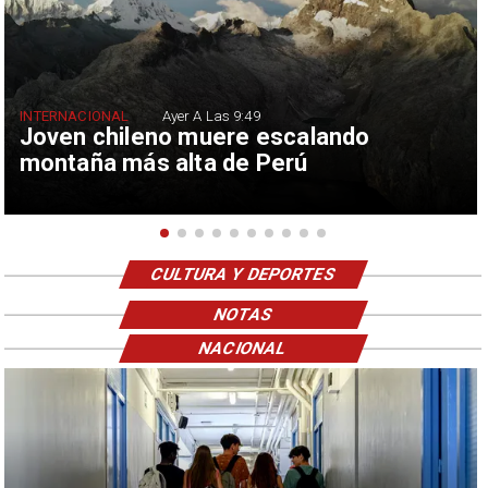
INTERNACIONAL
Ayer A Las 9:49
Joven chileno muere escalando
montaña más alta de Perú
CULTURA Y DEPORTES
NOTAS
NACIONAL