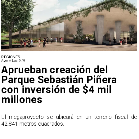
DEPORTES
Ayer A Las 9:49
Claudio Bravo baja la
euforia sobre fichaje de
Vozinha
e
En el programa ESPN F90 Chile, Claudio Bravo ofrece
una visión más moderada sobre las expectativas del
nuevo refuerzo albo, Vozinha.