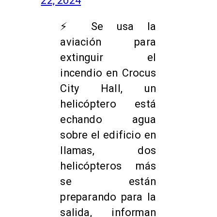
22, 2024
⚡️ Se usa la
aviación para
extinguir el
incendio en Crocus
City Hall, un
helicóptero está
echando agua
sobre el edificio en
llamas, dos
helicópteros más
se están
preparando para la
salida, informan