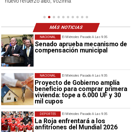
nuevo refuerzo albo, Vozinha.
MÁS NOTICIAS
NACIONAL
El Miércoles Pasado A Las 9:35
Senado aprueba mecanismo de
compensación municipal
NACIONAL
El Miércoles Pasado A Las 9:35
Proyecto de Gobierno amplía
beneficio para comprar primera
vivienda: tope a 6.000 UF y 30
mil cupos
DEPORTES
El Miércoles Pasado A Las 9:35
La Roja enfrentará a los
anfitriones del Mundial 2026