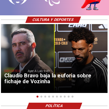
CULTURA Y DEPORTES
DEPORTES
Ayer A Las 9:49
Claudio Bravo baja la euforia sobre
fichaje de Vozinha
POLÍTICA