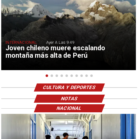
INTERNACIONAL
Ayer A Las 9:49
Joven chileno muere escalando
montaña más alta de Perú
CULTURA Y DEPORTES
NOTAS
NACIONAL