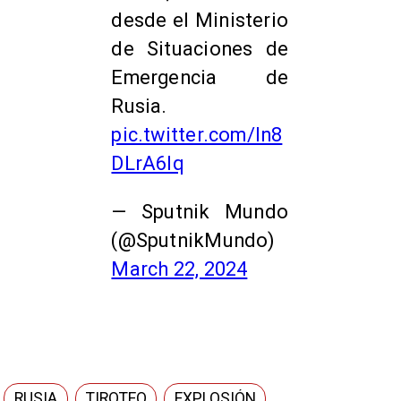
desde el Ministerio
de Situaciones de
Emergencia de
Rusia.
pic.twitter.com/In8
DLrA6lq
— Sputnik Mundo
(@SputnikMundo)
March 22, 2024
RUSIA
TIROTEO
EXPLOSIÓN