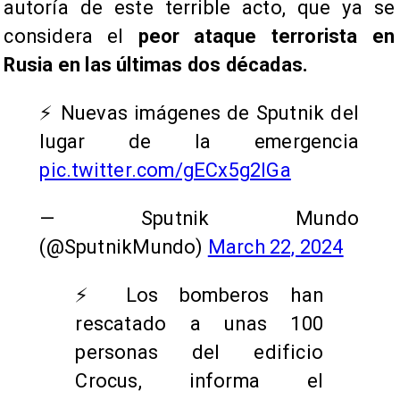
autoría de este terrible acto, que ya se
considera el
peor ataque terrorista en
Rusia en las últimas dos décadas.
⚡️ Nuevas imágenes de Sputnik del
lugar de la emergencia
pic.twitter.com/gECx5g2lGa
— Sputnik Mundo
(@SputnikMundo)
March 22, 2024
⚡️ Los bomberos han
rescatado a unas 100
personas del edificio
Crocus, informa el