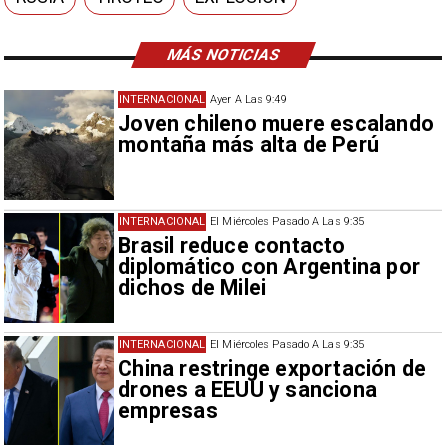
MÁS NOTICIAS
INTERNACIONAL
Ayer A Las 9:49
Joven chileno muere escalando
montaña más alta de Perú
INTERNACIONAL
El Miércoles Pasado A Las 9:35
Brasil reduce contacto
diplomático con Argentina por
dichos de Milei
INTERNACIONAL
El Miércoles Pasado A Las 9:35
China restringe exportación de
drones a EEUU y sanciona
empresas