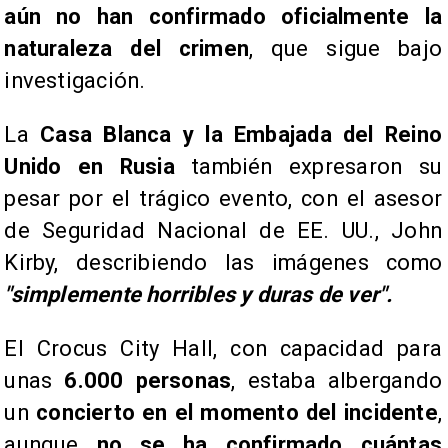
aún no han confirmado oficialmente la
naturaleza del crimen
, que sigue bajo
investigación.
​La
Casa Blanca y la Embajada del Reino
Unido en Rusia
también expresaron su
pesar por el trágico evento, con el asesor
de Seguridad Nacional de EE. UU., John
Kirby, describiendo las imágenes como
"simplemente horribles y duras de ver".
El Crocus City Hall, con capacidad para
unas
6.000 personas
, estaba albergando
un
concierto en el momento del incidente
,
aunque
no se ha confirmado cuántas