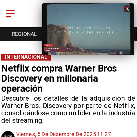
ENTRETENCIÓN
DEPORTES
CULTURA
INTERNACIONAL
Netflix compra Warner Bros
Discovery en millonaria
operación
Descubre los detalles de la adquisición de
Warner Bros. Discovery por parte de Netflix,
consolidándose como un líder en la industria
del streaming.
Viernes, 5 De Diciembre De 2025 11:27