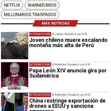
NETFLIX
WARNER BROS
MILLONARIOS TRASPASOS
MÁS NOTICIAS
INTERNACIONAL
El Jueves Pasado A Las 9:49
Joven chileno muere escalando
montaña más alta de Perú
INTERNACIONAL
El Miércoles Pasado A Las 9:35
Papa León XIV anuncia gira por
Sudamérica
INTERNACIONAL
El Miércoles Pasado A Las 9:35
China restringe exportación de
drones a EEUU y sanciona