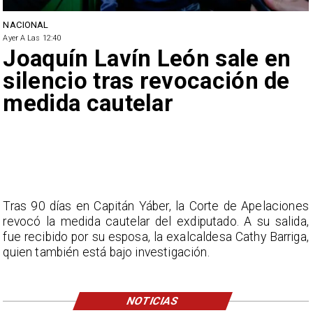
NACIONAL
Ayer A Las 12:40
Joaquín Lavín León sale en
silencio tras revocación de
medida cautelar
Tras 90 días en Capitán Yáber, la Corte de Apelaciones
revocó la medida cautelar del exdiputado. A su salida,
fue recibido por su esposa, la exalcaldesa Cathy Barriga,
quien también está bajo investigación.
NOTICIAS