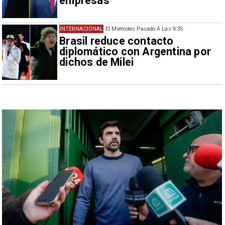
empresas
INTERNACIONAL
El Miércoles Pasado A Las 9:35
Brasil reduce contacto
diplomático con Argentina por
dichos de Milei