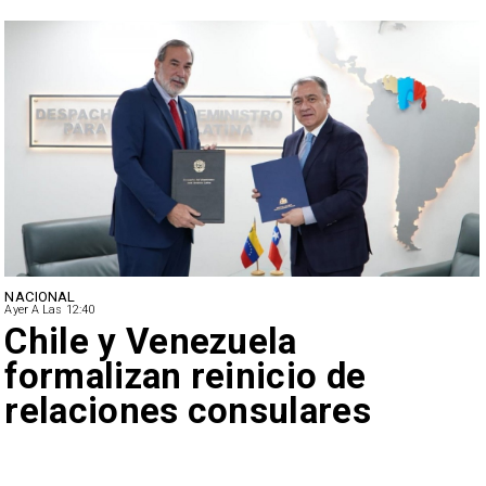
NACIONAL
Ayer A Las 12:40
Feriantes rechazan dichos
de Camila Flores sobre
Fabiola Campillai