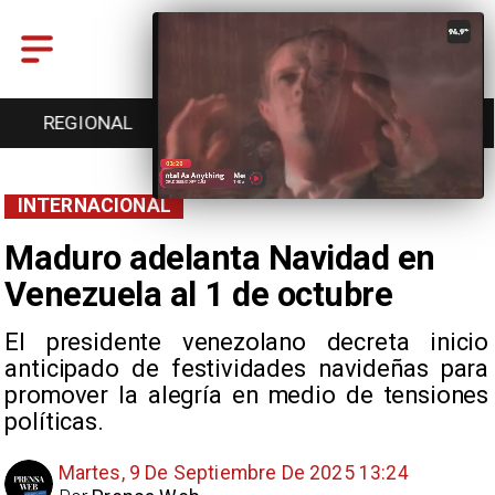
ENTRETENCIÓN
DEPORTES
CULTURA
INTERNACIONAL
Maduro adelanta Navidad en
Venezuela al 1 de octubre
El presidente venezolano decreta inicio
anticipado de festividades navideñas para
promover la alegría en medio de tensiones
políticas.
Martes, 9 De Septiembre De 2025 13:24