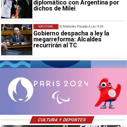
diplomático con Argentina por
dichos de Milei
NACIONAL
El Miércoles Pasado A Las 9:35
Gobierno despacha a ley la
megarreforma: Alcaldes
recurrirán al TC
CULTURA Y DEPORTES