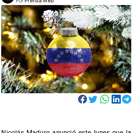
Por
Prensa Web
Nicolás Maduro anunció este lunes que la