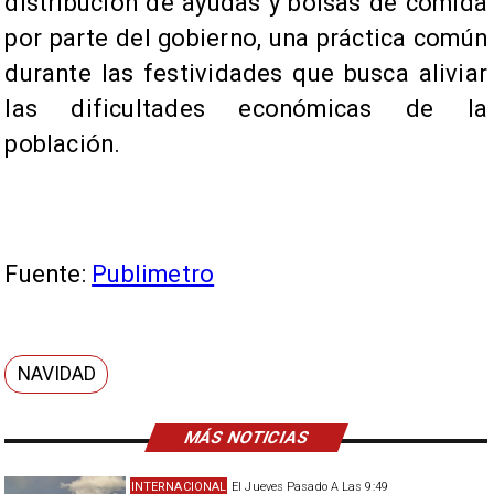
distribución de ayudas y bolsas de comida
por parte del gobierno, una práctica común
durante las festividades que busca aliviar
las dificultades económicas de la
población.
Fuente:
Publimetro
NAVIDAD
MÁS NOTICIAS
INTERNACIONAL
El Jueves Pasado A Las 9:49