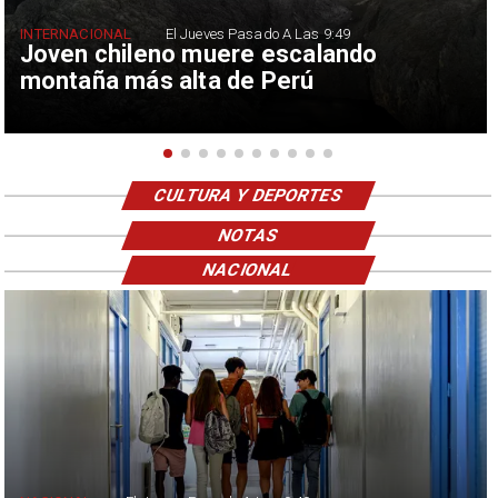
INTERNACIONAL
El Jueves Pasado A Las 9:49
Joven chileno muere escalando
montaña más alta de Perú
CULTURA Y DEPORTES
NOTAS
NACIONAL