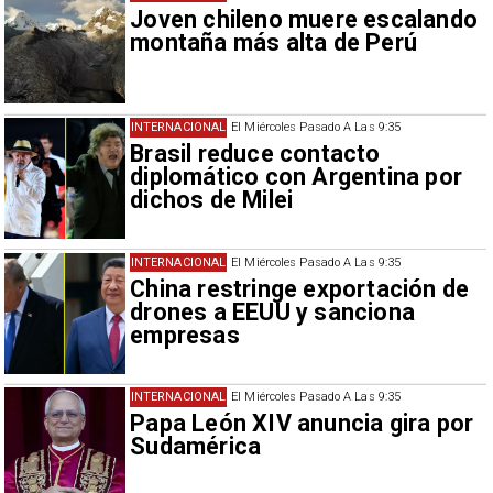
Joven chileno muere escalando
montaña más alta de Perú
INTERNACIONAL
El Miércoles Pasado A Las 9:35
Brasil reduce contacto
diplomático con Argentina por
dichos de Milei
INTERNACIONAL
El Miércoles Pasado A Las 9:35
China restringe exportación de
drones a EEUU y sanciona
empresas
INTERNACIONAL
El Miércoles Pasado A Las 9:35
Papa León XIV anuncia gira por
Sudamérica