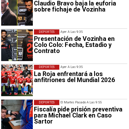
Claudio Bravo baja la euforia
sobre fichaje de Vozinha
DEPORTES
Ayer A Las 9:35
Presentación de Vozinha en
Colo Colo: Fecha, Estadio y
Contrato
DEPORTES
Ayer A Las 9:35
La Roja enfrentará a los
anfitriones del Mundial 2026
DEPORTES
El Martes Pasado A Las 9:55
Fiscalía pide prisión preventiva
para Michael Clark en Caso
Sartor