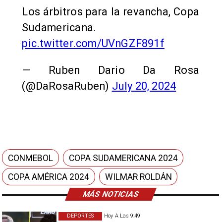
Los árbitros para la revancha, Copa
Sudamericana.
pic.twitter.com/UVnGZF891f
— Ruben Dario Da Rosa
(@DaRosaRuben)
July 20, 2024
CONMEBOL
COPA SUDAMERICANA 2024
COPA AMÉRICA 2024
WILMAR ROLDÁN
MÁS NOTICIAS
DEPORTES
Hoy A Las 9:49