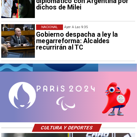
diplomático con Argentina por
dichos de Milei
NACIONAL
Ayer A Las 9:35
Gobierno despacha a ley la
megarreforma: Alcaldes
recurrirán al TC
CULTURA Y DEPORTES