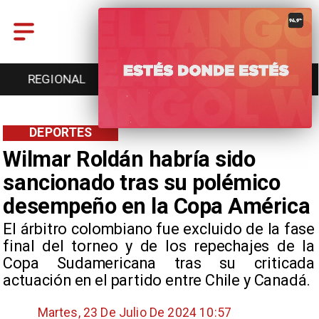
ENTRETENCIÓN
DEPORTES
CULTURA
DEPORTES
Wilmar Roldán habría sido
sancionado tras su polémico
desempeño en la Copa América
​El árbitro colombiano fue excluido de la fase
final del torneo y de los repechajes de la
Copa Sudamericana tras su criticada
actuación en el partido entre Chile y Canadá.
Martes, 23 De Julio De 2024 10:57