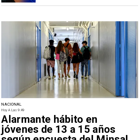
NACIONAL
Hoy A Las 9:49
Alarmante hábito en
jóvenes de 13 a 15 años
según encuesta del Minsal