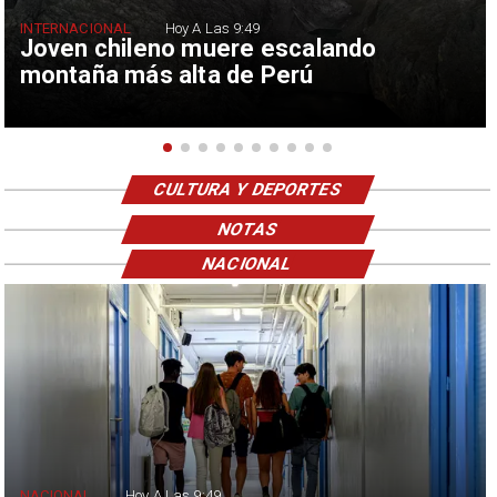
INTERNACIONAL
Hoy A Las 9:49
Joven chileno muere escalando
montaña más alta de Perú
CULTURA Y DEPORTES
NOTAS
NACIONAL
NACIONAL
Hoy A Las 9:49