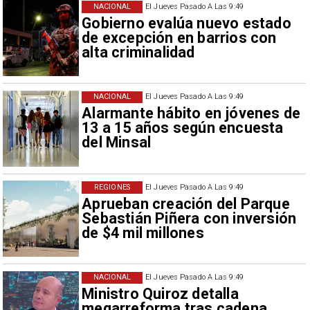
NACIONAL
El Jueves Pasado A Las 9:49
Gobierno evalúa nuevo estado
de excepción en barrios con
alta criminalidad
NACIONAL
El Jueves Pasado A Las 9:49
Alarmante hábito en jóvenes de
13 a 15 años según encuesta
del Minsal
REGIONES
El Jueves Pasado A Las 9:49
Aprueban creación del Parque
Sebastián Piñera con inversión
de $4 mil millones
NACIONAL
El Jueves Pasado A Las 9:49
Ministro Quiroz detalla
megarreforma tras cadena