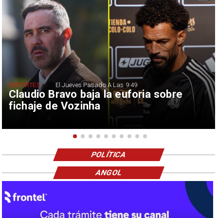
DEPORTES
El Jueves Pasado A Las 9:49
Claudio Bravo baja la euforia sobre
fichaje de Vozinha
POLÍTICA
ANGOL