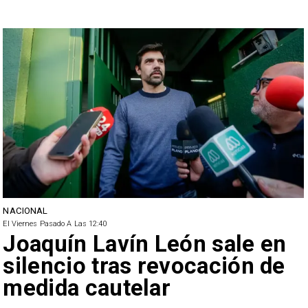
NACIONAL
El Viernes Pasado A Las 12:40
Joaquín Lavín León sale en
silencio tras revocación de
medida cautelar