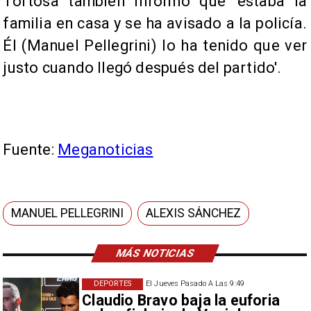
Tortosa también informó que 'estaba la
familia en casa y se ha avisado a la policía.
Él (Manuel Pellegrini) lo ha tenido que ver
justo cuando llegó después del partido'.
Fuente:
Meganoticias
MANUEL PELLEGRINI
ALEXIS SÁNCHEZ
MÁS NOTICIAS
DEPORTES
El Jueves Pasado A Las 9:49
Claudio Bravo baja la euforia