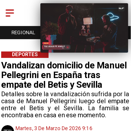
REGIONAL
ENTRETENCIÓN
DEPORTES
DEPORTES
Vandalizan domicilio de Manuel
Pellegrini en España tras
empate del Betis y Sevilla
Detalles sobre la vandalización sufrida por la
casa de Manuel Pellegrini luego del empate
entre el Betis y el Sevilla. La familia se
encontraba en casa en ese momento.
Martes, 3 De Marzo De 2026 9:16