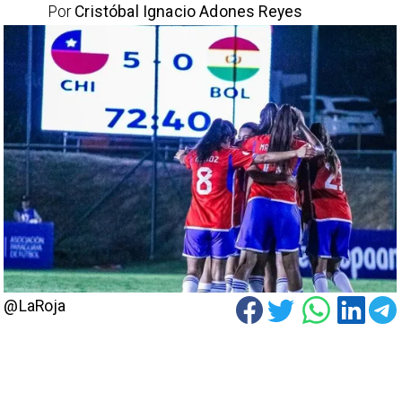
Por
Cristóbal Ignacio Adones Reyes
@LaRoja