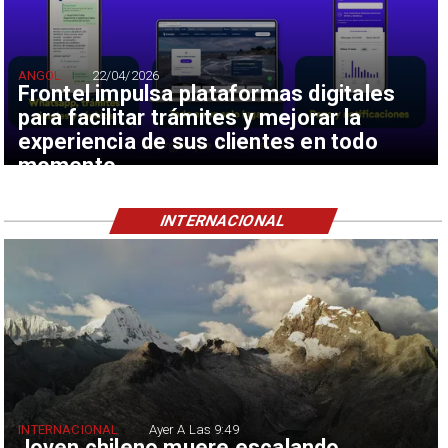
ANGOL
22/04/2026
Frontel impulsa plataformas digitales
para facilitar trámites y mejorar la
experiencia de sus clientes en todo
momento
INTERNACIONAL
INTERNACIONAL
Ayer A Las 9:49
Joven chileno muere escalando