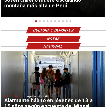
montaña más alta de Perú
CULTURA Y DEPORTES
NOTAS
NACIONAL
NACIONAL
Ayer A Las 9:49
Alarmante hábito en jóvenes de 13 a
15 años según encuesta del Minsal