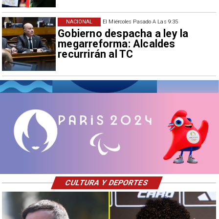
NACIONAL
El Miércoles Pasado A Las 9:35
Gobierno despacha a ley la
megarreforma: Alcaldes
recurrirán al TC
CULTURA Y DEPORTES