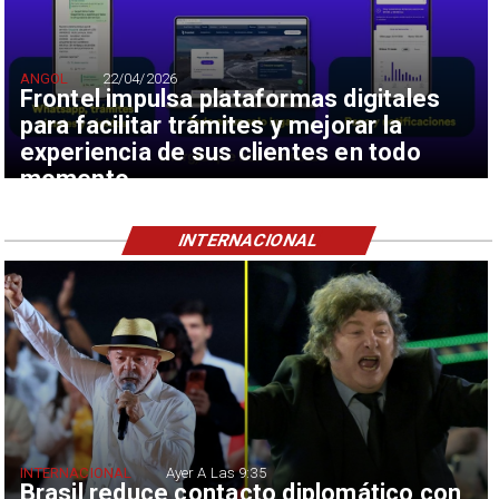
ANGOL
22/04/2026
Frontel impulsa plataformas digitales
para facilitar trámites y mejorar la
experiencia de sus clientes en todo
momento
INTERNACIONAL
INTERNACIONAL
Ayer A Las 9:35
Brasil reduce contacto diplomático con