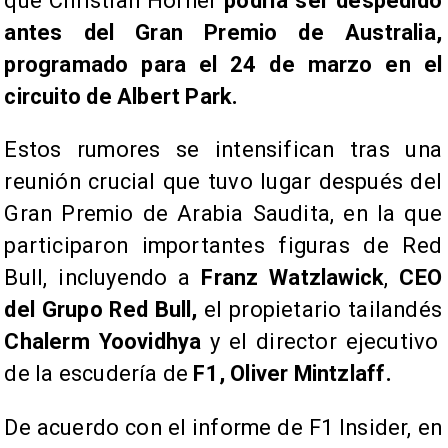
que Christian Horner
podría ser despedido
antes del Gran Premio de Australia,
programado para el 24 de marzo en el
circuito de Albert Park.
Estos rumores se intensifican tras una
reunión crucial que tuvo lugar después del
Gran Premio de Arabia Saudita, en la que
participaron importantes figuras de Red
Bull, incluyendo a
Franz Watzlawick
,
CEO
del Grupo Red Bull,
el propietario tailandés
Chalerm Yoovidhya
y el director ejecutivo
de la escudería de
F1, Oliver Mintzlaff.
De acuerdo con el informe de F1 Insider, en