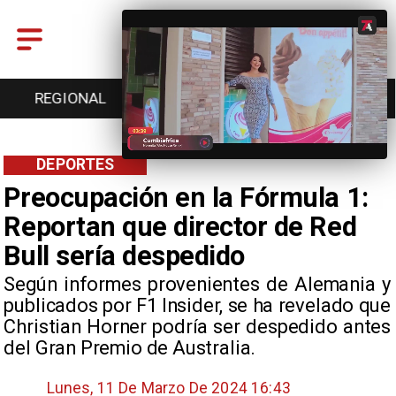
ENTRETENCIÓN
DEPORTES
CULTURA
DEPORTES
Preocupación en la Fórmula 1:
Reportan que director de Red
Bull sería despedido
​Según informes provenientes de Alemania y
publicados por F1 Insider, se ha revelado que
Christian Horner podría ser despedido antes
del Gran Premio de Australia.
Lunes, 11 De Marzo De 2024 16:43