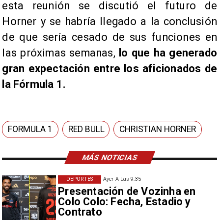
esta reunión se discutió el futuro de
Horner y se habría llegado a la conclusión
de que sería cesado de sus funciones en
las próximas semanas,
lo que ha generado
gran expectación entre los aficionados de
la Fórmula 1.
FORMULA 1
RED BULL
CHRISTIAN HORNER
MÁS NOTICIAS
DEPORTES
Ayer A Las 9:35
Presentación de Vozinha en
Colo Colo: Fecha, Estadio y
Contrato