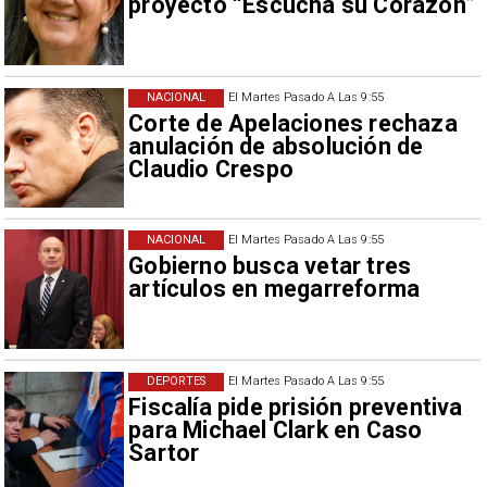
proyecto “Escucha su Corazón”
NACIONAL
El Martes Pasado A Las 9:55
Corte de Apelaciones rechaza
anulación de absolución de
Claudio Crespo
NACIONAL
El Martes Pasado A Las 9:55
Gobierno busca vetar tres
artículos en megarreforma
DEPORTES
El Martes Pasado A Las 9:55
Fiscalía pide prisión preventiva
para Michael Clark en Caso
Sartor