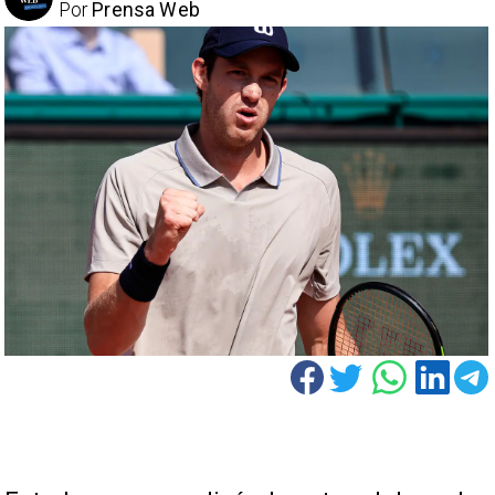
Por
Prensa Web