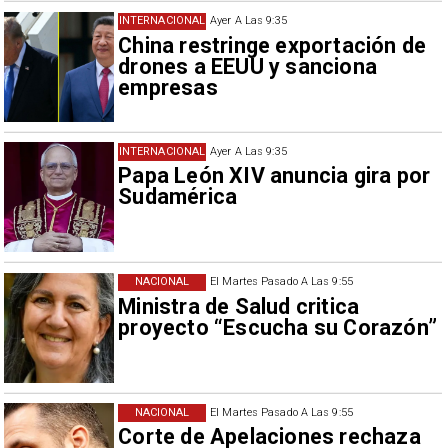
INTERNACIONAL
Ayer A Las 9:35
China restringe exportación de
drones a EEUU y sanciona
empresas
INTERNACIONAL
Ayer A Las 9:35
Papa León XIV anuncia gira por
Sudamérica
NACIONAL
El Martes Pasado A Las 9:55
Ministra de Salud critica
proyecto “Escucha su Corazón”
NACIONAL
El Martes Pasado A Las 9:55
Corte de Apelaciones rechaza