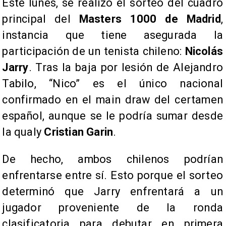
Este lunes, se realizó el sorteo del cuadro
principal del
Masters 1000 de Madrid
,
instancia que tiene asegurada la
participación de un tenista chileno:
Nicolás
Jarry
. Tras la baja por lesión de Alejandro
Tabilo, “Nico” es el único nacional
confirmado en el main draw del certamen
español, aunque se le podría sumar desde
la qualy
Cristian Garin
.
De hecho, ambos chilenos podrían
enfrentarse entre sí. Esto porque el sorteo
determinó que Jarry enfrentará a un
jugador proveniente de la ronda
clasificatoria para debutar en primera