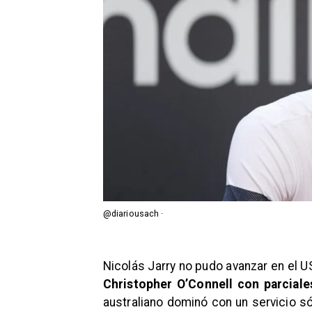
@diariousach ·
Nicolás Jarry no pudo avanzar en el 
Christopher O’Connell con parciales
australiano dominó con un servicio só