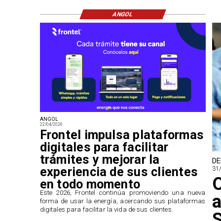
ANGOL
ANGOL
22/04/2026
Frontel impulsa plataformas
digitales para facilitar
trámites y mejorar la
DE
experiencia de sus clientes
31
O
en todo momento
​Este 2026, Frontel continúa promoviendo una nueva
a
forma de usar la energía, acercando sus plataformas
digitales para facilitar la vida de sus clientes.