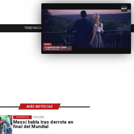
TENDENCIAS
EVENTOS
IN
MÁS NOTICIAS
DEPORTES
21/07/2026
Messi habla tras derrota en
final del Mundial