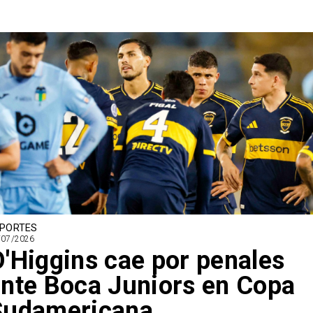
PORTES
/07/2026
'Higgins cae por penales
nte Boca Juniors en Copa
Sudamericana