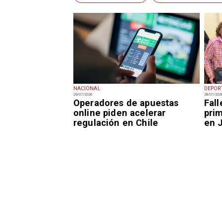
NACIONAL
DEPOR
29/07/2026
28/07/202
Operadores de apuestas
Fal
online piden acelerar
prim
regulación en Chile
en 