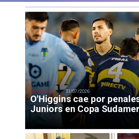
DEPORTES
31/07/2026
O'Higgins cae por penale
Juniors en Copa Sudame