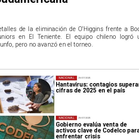
etalles de la eliminación de O'Higgins frente a Bo
uniors en El Teniente. El equipo chileno logró 
iunfo, pero no avanzó en el torneo.
NACIONAL
29/07/2026
Hantavirus: contagios supera
cifras de 2025 en el país
NACIONAL
29/07/2026
Gobierno evalúa venta de
activos clave de Codelco par
enfrentar crisis