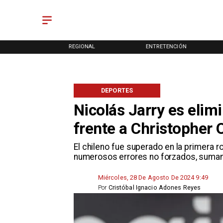
ONAL
REGIONAL
ENTRETENCIÓN
DEPORTES
Nicolás Jarry es elim
frente a Christopher 
​El chileno fue superado en la primera 
numerosos errores no forzados, suman
Miércoles, 28 De Agosto De 2024 9:49
Por
Cristóbal Ignacio Adones Reyes