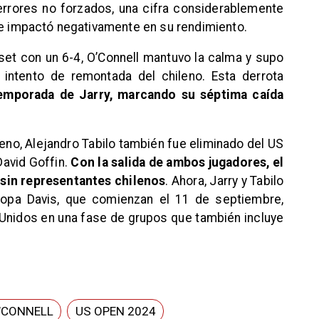
errores no forzados, una cifra considerablemente
ue impactó negativamente en su rendimiento.
 set con un 6-4, O’Connell mantuvo la calma y supo
r intento de remontada del chileno. Esta derrota
temporada de Jarry, marcando su séptima caída
ileno, Alejandro Tabilo también fue eliminado del US
David Goffin.
Con la salida de ambos jugadores, el
sin representantes chilenos
. Ahora, Jarry y Tabilo
Copa Davis, que comienzan el 11 de septiembre,
Unidos en una fase de grupos que también incluye
’CONNELL
US OPEN 2024