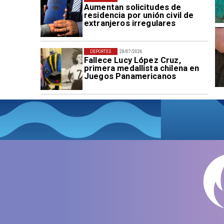
Aumentan solicitudes de
residencia por unión civil de
extranjeros irregulares
DEPORTES
28/07/2026
Fallece Lucy López Cruz,
primera medallista chilena en
Juegos Panamericanos