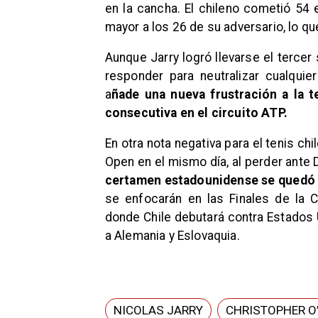
en la cancha. El chileno cometió 54 
mayor a los 26 de su adversario, lo q
Aunque Jarry logró llevarse el tercer
responder para neutralizar cualquie
a
ñade una nueva frustración a la 
consecutiva en el circuito ATP.
En otra nota negativa para el tenis ch
Open en el mismo día, al perder ante 
certamen estadounidense se quedó 
se enfocarán en las Finales de la 
donde Chile debutará contra Estados 
a Alemania y Eslovaquia.
NICOLAS JARRY
CHRISTOPHER O