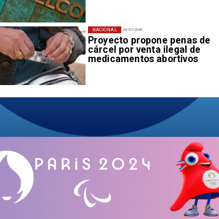
NACIONAL
29/07/2026
Proyecto propone penas de
cárcel por venta ilegal de
medicamentos abortivos