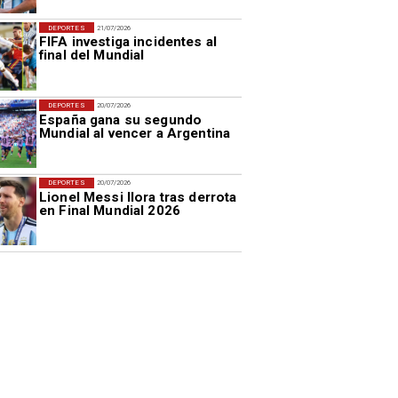
DEPORTES
21/07/2026
FIFA investiga incidentes al
final del Mundial
DEPORTES
20/07/2026
España gana su segundo
Mundial al vencer a Argentina
DEPORTES
20/07/2026
Lionel Messi llora tras derrota
en Final Mundial 2026