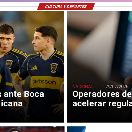
CULTURA Y DEPORTES
NACIONAL
29/07/2026
s ante Boca
Operadores de
ricana
acelerar regul