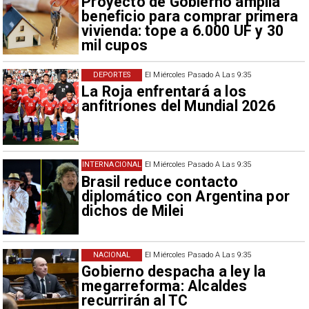
Proyecto de Gobierno amplía
beneficio para comprar primera
vivienda: tope a 6.000 UF y 30
mil cupos
DEPORTES
El Miércoles Pasado A Las 9:35
La Roja enfrentará a los
anfitriones del Mundial 2026
INTERNACIONAL
El Miércoles Pasado A Las 9:35
Brasil reduce contacto
diplomático con Argentina por
dichos de Milei
NACIONAL
El Miércoles Pasado A Las 9:35
Gobierno despacha a ley la
megarreforma: Alcaldes
recurrirán al TC