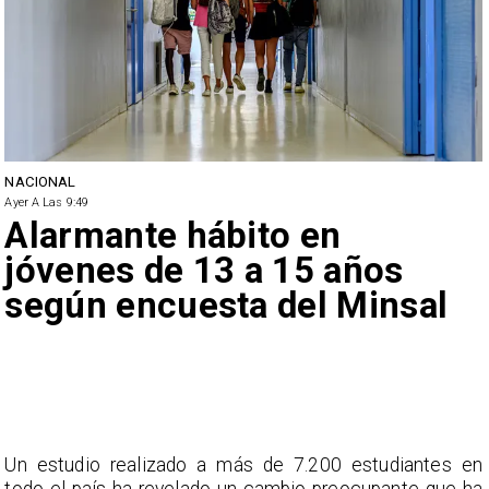
NACIONAL
Ayer A Las 9:49
Alarmante hábito en
jóvenes de 13 a 15 años
según encuesta del Minsal
Un estudio realizado a más de 7.200 estudiantes en
todo el país ha revelado un cambio preocupante que ha