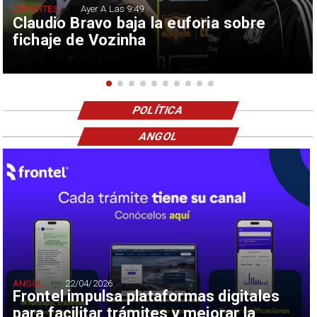
DEPORTES
Ayer A Las 9:49
Claudio Bravo baja la euforia sobre
fichaje de Vozinha
POLÍTICA
ANGOL
ANGOL
22/04/2026
Frontel impulsa plataformas digitales
para facilitar trámites y mejorar la