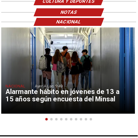
CULTURA Y DEPORTES
NOTAS
NACIONAL
NACIONAL
Ayer A Las 9:49
Alarmante hábito en jóvenes de 13 a
15 años según encuesta del Minsal