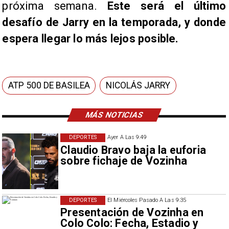
próxima semana.
Este será el último
desafío de Jarry en la temporada, y donde
espera llegar lo más lejos posible.
ATP 500 DE BASILEA
NICOLÁS JARRY
MÁS NOTICIAS
DEPORTES
Ayer A Las 9:49
Claudio Bravo baja la euforia
sobre fichaje de Vozinha
DEPORTES
El Miércoles Pasado A Las 9:35
Presentación de Vozinha en
Colo Colo: Fecha, Estadio y