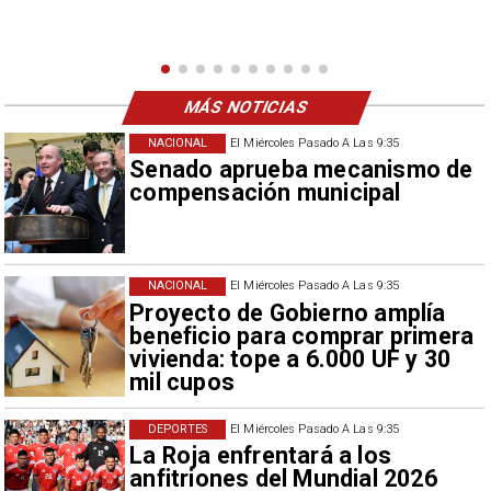
nuevo refuerzo albo, Vozinha.
MÁS NOTICIAS
NACIONAL
El Miércoles Pasado A Las 9:35
Senado aprueba mecanismo de
compensación municipal
NACIONAL
El Miércoles Pasado A Las 9:35
Proyecto de Gobierno amplía
beneficio para comprar primera
vivienda: tope a 6.000 UF y 30
mil cupos
DEPORTES
El Miércoles Pasado A Las 9:35
La Roja enfrentará a los
anfitriones del Mundial 2026