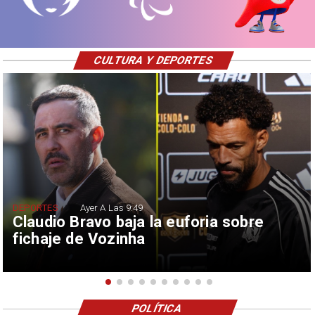
CULTURA Y DEPORTES
DEPORTES
Ayer A Las 9:49
Claudio Bravo baja la euforia sobre
fichaje de Vozinha
POLÍTICA