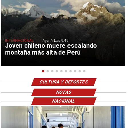
INTERNACIONAL
Ayer A Las 9:49
Joven chileno muere escalando
montaña más alta de Perú
CULTURA Y DEPORTES
NOTAS
NACIONAL