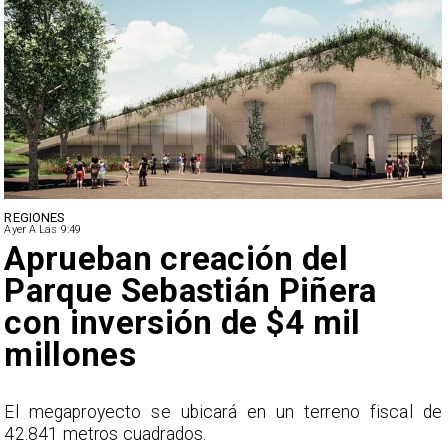
DEPORTES
Ayer A Las 9:49
Claudio Bravo baja la
euforia sobre fichaje de
Vozinha
e
En el programa ESPN F90 Chile, Claudio Bravo ofrece
una visión más moderada sobre las expectativas del