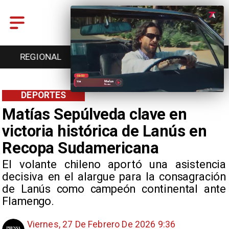
ENTRETENCIÓN
DEPORTES
CULTURA
DEPORTES
Matías Sepúlveda clave en
victoria histórica de Lanús en
Recopa Sudamericana
El volante chileno aportó una asistencia
decisiva en el alargue para la consagración
de Lanús como campeón continental ante
Flamengo.
Viernes, 27 De Febrero De 2026 9:36