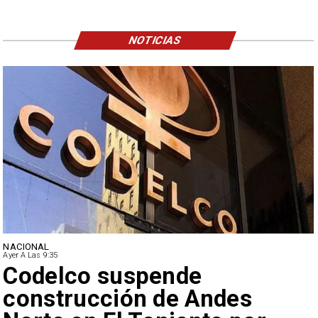
NOTICIAS
NACIONAL
Ayer A Las 9:35
Lluvias históricas en Chile:
ciudades alcanzan máximos