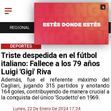
REGIONAL
ENTRETENCIÓN
DEPORTES
DEPORTES
Triste despedida en el fútbol
italiano: Fallece a los 79 años
Luigi 'Gigi' Riva
Además, fue el referente máximo del
Cagliari, jugando 315 partidos y anotando
164 goles, contribuyendo de manera crucial a
la conquista del único 'Scudetto' en 1969.
Lunes, 22 De Enero De 2024 17:24