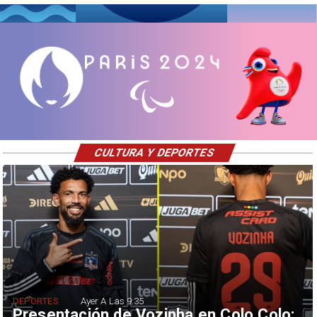
CULTURA Y DEPORTES
DEPORTES
Ayer A Las 9:35
Presentación de Vozinha en Colo Colo: