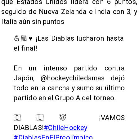
que Estados Unidos lidera con 6 puntos,
seguido de Nueva Zelanda e India con 3, y
Italia aún sin puntos
💪🏼♥️ ¡Las Diablas lucharon hasta
el final!
En un intenso partido contra
Japón, @hockeychiledamas dejó
todo en la cancha y sumo su último
partido en el Grupo A del torneo.
🇨🇱😈 ¡VAMOS
DIABLAS!
#ChileHockey
#DiablasEnElPreolímpico