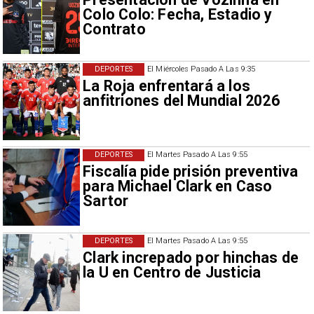
Colo Colo: Fecha, Estadio y
Contrato
DEPORTES
El Miércoles Pasado A Las 9:35
La Roja enfrentará a los
anfitriones del Mundial 2026
DEPORTES
El Martes Pasado A Las 9:55
Fiscalía pide prisión preventiva
para Michael Clark en Caso
Sartor
DEPORTES
El Martes Pasado A Las 9:55
Clark increpado por hinchas de
la U en Centro de Justicia