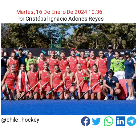
Martes, 16 De Enero De 2024 10:36
Por
Cristóbal Ignacio Adones Reyes
@chile_hockey