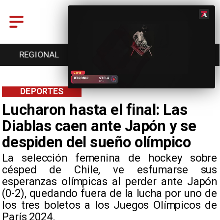
REGIONAL
ENTRETENCIÓN
DEPORTES
DEPORTES
Lucharon hasta el final: Las
Diablas caen ante Japón y se
despiden del sueño olímpico
​La selección femenina de hockey sobre
césped de Chile, ve esfumarse sus
esperanzas olímpicas al perder ante Japón
(0-2), quedando fuera de la lucha por uno de
los tres boletos a los Juegos Olímpicos de
París 2024.