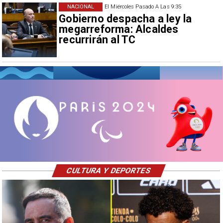
NACIONAL
El Miércoles Pasado A Las 9:35
Gobierno despacha a ley la
megarreforma: Alcaldes
recurrirán al TC
CULTURA Y DEPORTES