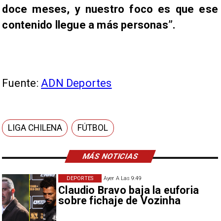
doce meses, y nuestro foco es que ese
contenido llegue a más personas”.
Fuente:
ADN Deportes
LIGA CHILENA
FÚTBOL
MÁS NOTICIAS
DEPORTES
Ayer A Las 9:49
Claudio Bravo baja la euforia
sobre fichaje de Vozinha