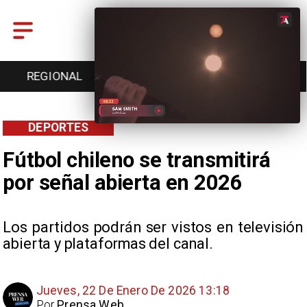
REGIONAL
ENTRETENCIÓN
DEPORTES
DEPORTES
Fútbol chileno se transmitirá
por señal abierta en 2026
Los partidos podrán ser vistos en televisión
abierta y plataformas del canal.
Jueves, 22 De Enero De 2026 13:18
Por
Prensa Web