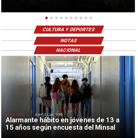
CULTURA Y DEPORTES
NOTAS
NACIONAL
NACIONAL
Ayer A Las 9:49
Alarmante hábito en jóvenes de 13 a
15 años según encuesta del Minsal