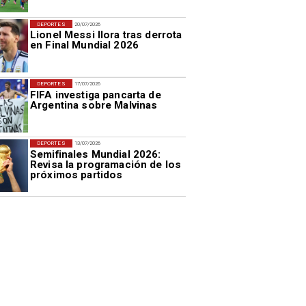
DEPORTES
20/07/2026
Lionel Messi llora tras derrota
en Final Mundial 2026
DEPORTES
17/07/2026
FIFA investiga pancarta de
Argentina sobre Malvinas
DEPORTES
13/07/2026
Semifinales Mundial 2026:
Revisa la programación de los
próximos partidos