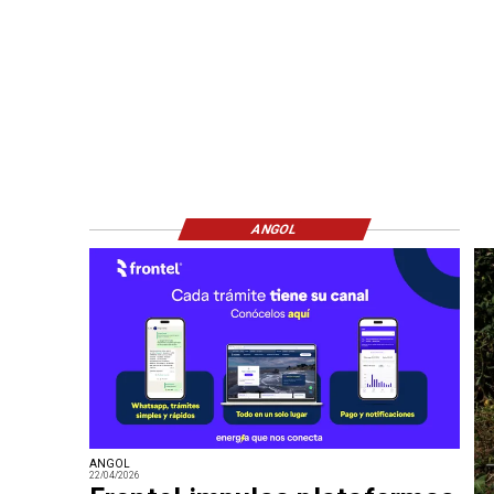
ANGOL
ANGOL
22/04/2026