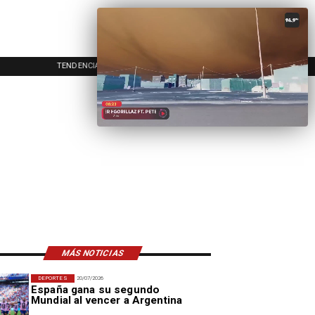
TENDENCIAS
EVENTOS
IN
MÁS NOTICIAS
DEPORTES
20/07/2026
España gana su segundo
Mundial al vencer a Argentina