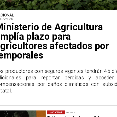
CIONAL
/07/2026
inisterio de Agricultura
mplía plazo para
gricultores afectados por
temporales
os productores con seguros vigentes tendrán 45 dí
dicionales para reportar pérdidas y acceder
ompensaciones por daños climáticos con subsid
tatal.
NACIONAL
23/07/2026