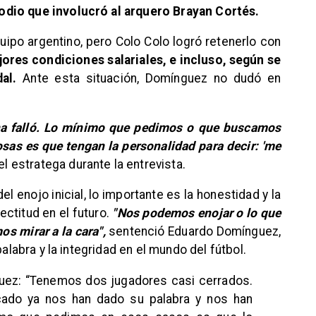
odio que involucró al arquero Brayan Cortés.
uipo argentino, pero Colo Colo logró retenerlo con
ores condiciones salariales, e incluso, según se
al.
Ante esta situación, Domínguez no dudó en
ona falló. Lo mínimo que pedimos o que buscamos
sas es que tengan la personalidad para decir: 'me
 el estratega durante la entrevista.
el enojo inicial, lo importante es la honestidad y la
ectitud en el futuro.
"Nos podemos enojar o lo que
s mirar a la cara",
sentenció Eduardo Domínguez,
palabra y la integridad en el mundo del fútbol.
uez: “Tenemos dos jugadores casi cerrados.
ado ya nos han dado su palabra y nos han