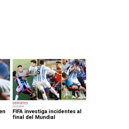
DEPORTES
21/07/2026
 en
FIFA investiga incidentes al
final del Mundial