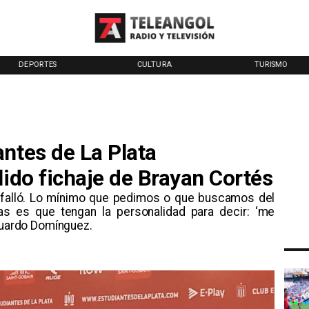
DEPORTES
CULTURA
TURISMO
ntes de La Plata
lido fichaje de Brayan Cortés
na falló. Lo mínimo que pedimos o que buscamos del
s es que tengan la personalidad para decir: ‘me
Eduardo Domínguez.