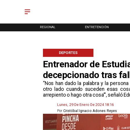
ONAL
REGIONAL
ENTRETENCIÓN
DEPORTES
Entrenador de Estudia
decepcionado tras fal
​“Nos han dado la palabra y la perso
otro lado cuando suceden esas cosa
arrepiento o hago otra cosa’”, señaló 
Lunes, 29 De Enero De 2024 18:16
Por
Cristóbal Ignacio Adones Reyes