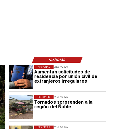
NOTICIAS
NACIONAL
28/07/2026
Aumentan solicitudes de
residencia por unión civil de
extranjeros irregulares
REGIONES
28/07/2026
Tornados sorprenden a la
región del Ñuble
DEPORTES
28/07/2026