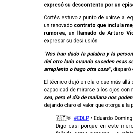
expresó su descontento por un epis
Cortés estuvo a punto de unirse al eq
un renovado
contrato que incluía mej
rumorea, un llamado de Arturo Vid
expresar su desilusión.
"Nos han dado la palabra y la pers
del otro lado cuando suceden esas co
arrepiento o hago otra cosa'"
, disparó
El técnico dejó en claro que más allá d
capacidad de mirarse a los ojos con r
sea, pero el día de mañana nos podemo
dejando claro el valor que otorga a la 
🇦🇹💬
#EDLP
• Eduardo Domíng
Digo casi porque en este merc