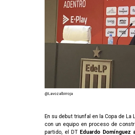
@Lavozalbirroja
En su debut triunfal en la Copa de La
con un equipo en proceso de constru
partido, el DT
Eduardo Domínguez a