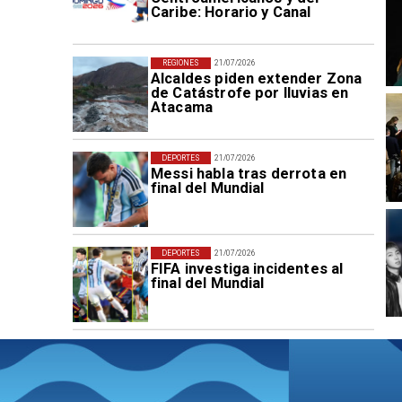
Caribe: Horario y Canal
REGIONES
21/07/2026
Alcaldes piden extender Zona
de Catástrofe por lluvias en
Atacama
DEPORTES
21/07/2026
Messi habla tras derrota en
final del Mundial
DEPORTES
21/07/2026
FIFA investiga incidentes al
final del Mundial