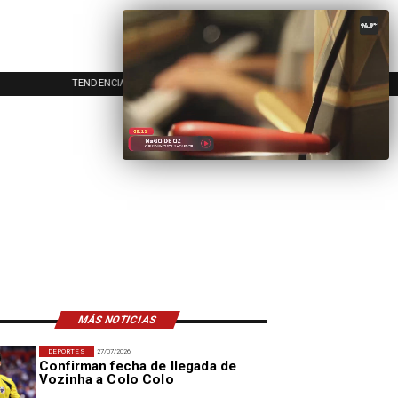
TENDENCIAS
EVENTOS
IN
MÁS NOTICIAS
DEPORTES
27/07/2026
Confirman fecha de llegada de
Vozinha a Colo Colo