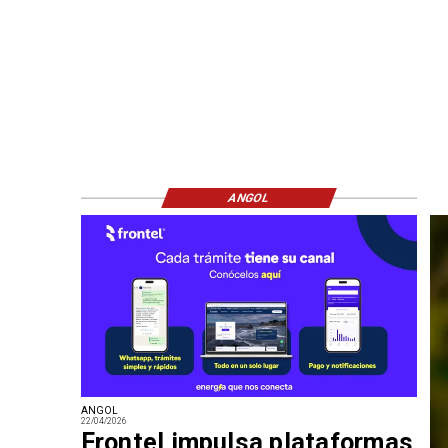
ANGOL
ANGOL
22/04/2026
Frontel impulsa plataformas