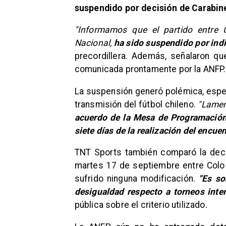
suspendido por decisión de Carabin
"Informamos que el partido entre C
Nacional,
ha sido suspendido por indi
precordillera. Además, señalaron q
comunicada prontamente por la ANFP.
La suspensión generó polémica, espec
transmisión del fútbol chileno.
"Lamen
acuerdo de la Mesa de Programación 
siete días de la realización del encuen
TNT Sports también comparó la deci
martes 17 de septiembre entre Colo C
sufrido ninguna modificación.
"Es sor
desigualdad respecto a torneos inte
pública sobre el criterio utilizado.