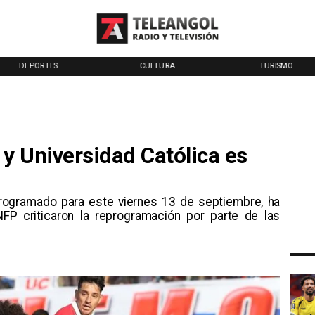
DEPORTES
CULTURA
TURISMO
 y Universidad Católica es
 programado para este viernes 13 de septiembre, ha
FP criticaron la reprogramación por parte de las