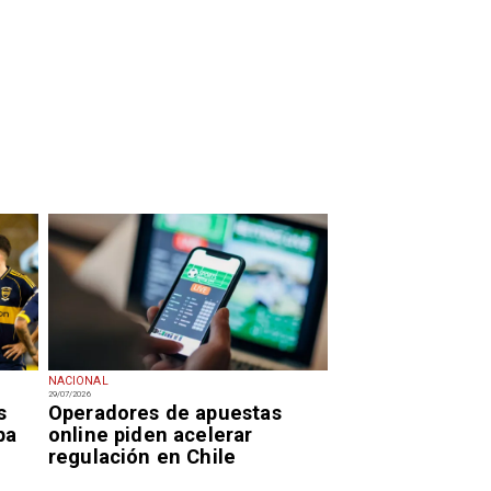
NACIONAL
29/07/2026
s
Operadores de apuestas
pa
online piden acelerar
regulación en Chile