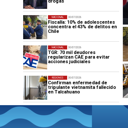
drogas
NACIONAL
30/07/2026
Fiscalía: 10% de adolescentes
concentra el 43% de delitos en
Chile
NACIONAL
30/07/2026
TGR: 70 mil deudores
regularizan CAE para evitar
acciones judiciales
REGIONES
30/07/2026
Confirman enfermedad de
tripulante vietnamita fallecido
en Talcahuano