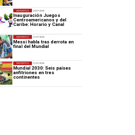
DEPORTES
23/07/2026
Inauguración Juegos
Centroamericanos y del
Caribe: Horario y Canal
DEPORTES
21/07/2026
Messi habla tras derrota en
final del Mundial
DEPORTES
21/07/2026
Mundial 2030: Seis países
anfitriones en tres
continentes