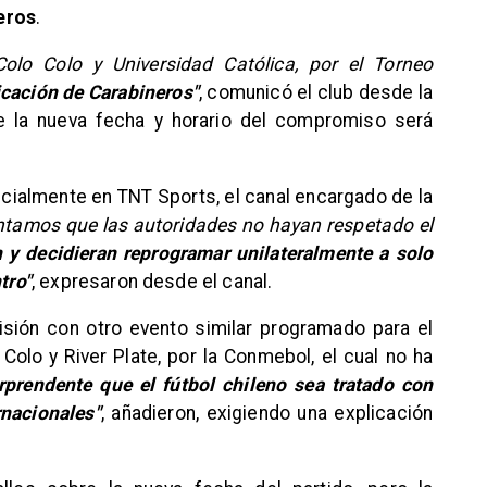
eros
.
olo Colo y Universidad Católica, por el Torneo
cación de Carabineros"
, comunicó el club desde la
ue la nueva fecha y horario del compromiso será
ialmente en TNT Sports, el canal encargado de la
tamos que las autoridades no hayan respetado el
y decidieran reprogramar unilateralmente a solo
tro"
, expresaron desde el canal.
sión con otro evento similar programado para el
olo y River Plate, por la Conmebol, el cual no ha
prendente que el fútbol chileno sea tratado con
rnacionales"
, añadieron, exigiendo una explicación