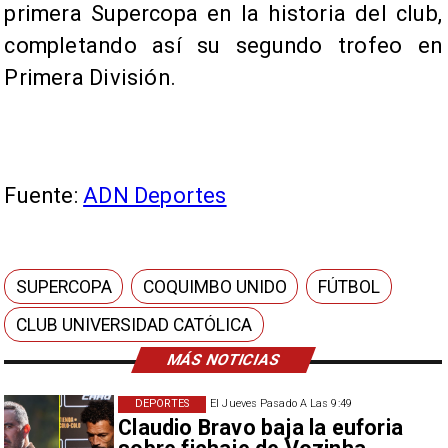
primera Supercopa en la historia del club,
completando así su segundo trofeo en
Primera División.
Fuente:
ADN Deportes
SUPERCOPA
COQUIMBO UNIDO
FÚTBOL
CLUB UNIVERSIDAD CATÓLICA
MÁS NOTICIAS
DEPORTES
El Jueves Pasado A Las 9:49
Claudio Bravo baja la euforia