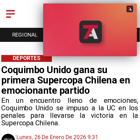
ENTRETENCIÓN
DEPORTES
CULTURA
DEPORTES
Coquimbo Unido gana su
primera Supercopa Chilena en
emocionante partido
En un encuentro lleno de emociones,
Coquimbo Unido se impuso a la UC en los
penales para llevarse la victoria en la
Supercopa Chilena.
Lunes, 26 De Enero De 2026 9:31