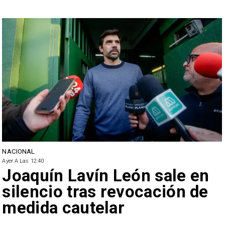
NACIONAL
Ayer A Las 12:40
Joaquín Lavín León sale en
silencio tras revocación de
medida cautelar