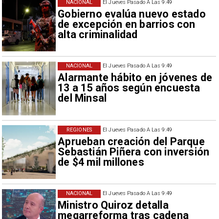
NACIONAL
El Jueves Pasado A Las 9:49
Gobierno evalúa nuevo estado
de excepción en barrios con
alta criminalidad
NACIONAL
El Jueves Pasado A Las 9:49
Alarmante hábito en jóvenes de
13 a 15 años según encuesta
del Minsal
REGIONES
El Jueves Pasado A Las 9:49
Aprueban creación del Parque
Sebastián Piñera con inversión
de $4 mil millones
NACIONAL
El Jueves Pasado A Las 9:49
Ministro Quiroz detalla
megarreforma tras cadena