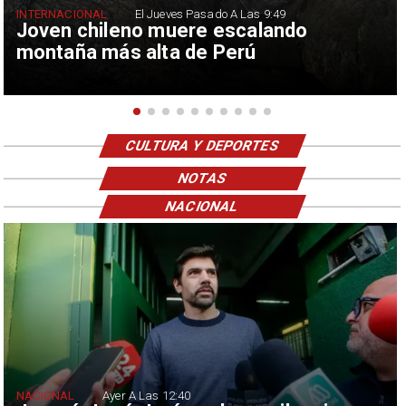
INTERNACIONAL
El Jueves Pasado A Las 9:49
Joven chileno muere escalando
montaña más alta de Perú
CULTURA Y DEPORTES
NOTAS
NACIONAL
NACIONAL
Ayer A Las 12:40