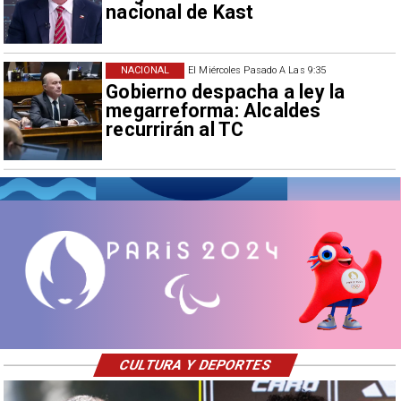
nacional de Kast
NACIONAL
El Miércoles Pasado A Las 9:35
Gobierno despacha a ley la
megarreforma: Alcaldes
recurrirán al TC
CULTURA Y DEPORTES