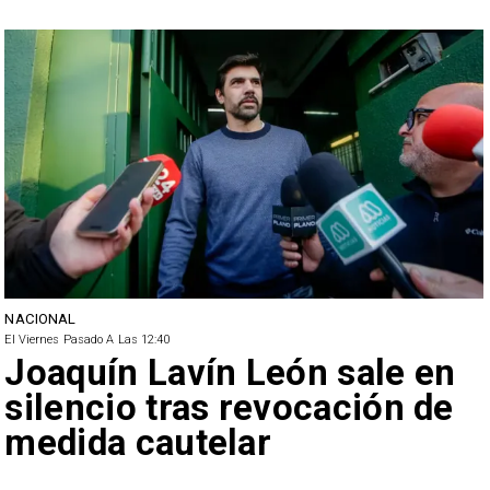
NACIONAL
El Viernes Pasado A Las 12:40
Joaquín Lavín León sale en
silencio tras revocación de
medida cautelar