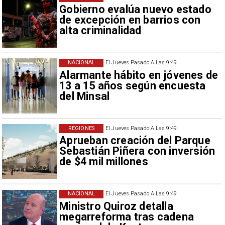
Gobierno evalúa nuevo estado
de excepción en barrios con
alta criminalidad
NACIONAL
El Jueves Pasado A Las 9:49
Alarmante hábito en jóvenes de
13 a 15 años según encuesta
del Minsal
REGIONES
El Jueves Pasado A Las 9:49
Aprueban creación del Parque
Sebastián Piñera con inversión
de $4 mil millones
NACIONAL
El Jueves Pasado A Las 9:49
Ministro Quiroz detalla
megarreforma tras cadena