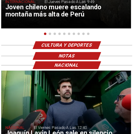
INTERNACIONAL
El Jueves Pasado A Las 9:49
Joven chileno muere escalando
montaña más alta de Perú
CULTURA Y DEPORTES
NOTAS
NACIONAL
NACIONAL
El Viernes Pasado A Las 12:40
Joaquín Lavín León sale en silencio