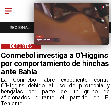
REGIONAL
ENTRETENCIÓN
DEPORTES
DEPORTES
Conmebol investiga a O’Higgins
por comportamiento de hinchas
ante Bahía
La Conmebol abre expediente contra
O’Higgins debido al uso de pirotecnia y
bengalas por parte de un grupo de
aficionados durante el partido en El
Teniente.