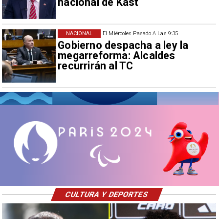
nacional de Kast
NACIONAL
El Miércoles Pasado A Las 9:35
Gobierno despacha a ley la
megarreforma: Alcaldes
recurrirán al TC
CULTURA Y DEPORTES