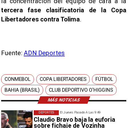
la concentración del equipo de cara a la
tercera fase clasificatoria de la Copa
Libertadores contra Tolima
.
Fuente:
ADN Deportes
CONMEBOL
COPA LIBERTADORES
FÚTBOL
BAHIA (BRASIL)
CLUB DEPORTIVO O'HIGGINS
MÁS NOTICIAS
DEPORTES
El Jueves Pasado A Las 9:49
Claudio Bravo baja la euforia
sobre fichaje de Vozinha