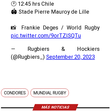
🕐 12:45 hrs Chile
🏟️ Stade Pierre Mauroy de Lille
📸 Frankie Deges / World Rugby
pic.twitter.com/9orTZISQTu
— Rugbiers & Hockiers
(@Rugbiers_)
September 20, 2023
CONDORES
MUNDIAL RUGBY
MÁS NOTICIAS