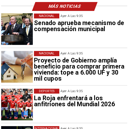
MÁS NOTICIAS
NACIONAL
Ayer A Las 9:35
Senado aprueba mecanismo de
compensación municipal
NACIONAL
Ayer A Las 9:35
Proyecto de Gobierno amplía
beneficio para comprar primera
vivienda: tope a 6.000 UF y 30
mil cupos
DEPORTES
Ayer A Las 9:35
La Roja enfrentará a los
anfitriones del Mundial 2026
INTERNACIONAL
Ayer A Las 9:35