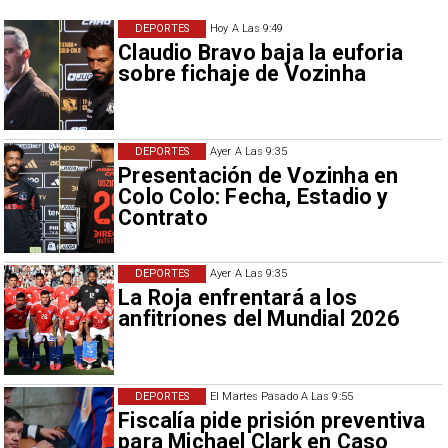
DEPORTES
Hoy A Las 9:49
Claudio Bravo baja la euforia
sobre fichaje de Vozinha
DEPORTES
Ayer A Las 9:35
Presentación de Vozinha en
Colo Colo: Fecha, Estadio y
Contrato
DEPORTES
Ayer A Las 9:35
La Roja enfrentará a los
anfitriones del Mundial 2026
DEPORTES
El Martes Pasado A Las 9:55
Fiscalía pide prisión preventiva
para Michael Clark en Caso