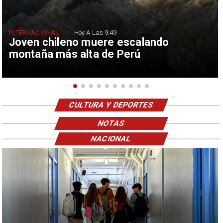
INTERNACIONAL
Hoy A Las 9:49
Joven chileno muere escalando
montaña más alta de Perú
CULTURA Y DEPORTES
NOTAS
NACIONAL