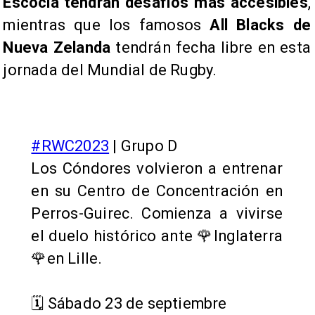
Escocia tendrán desafíos más accesibles
,
mientras que los famosos
All Blacks de
Nueva Zelanda
tendrán fecha libre en esta
jornada del Mundial de Rugby.
#RWC2023
| Grupo D
Los Cóndores volvieron a entrenar
en su Centro de Concentración en
Perros-Guirec. Comienza a vivirse
el duelo histórico ante 🌹Inglaterra
🌹en Lille.
🗓️ Sábado 23 de septiembre