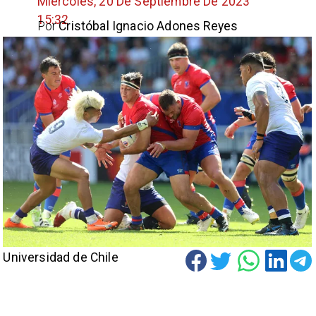
Miércoles, 20 De Septiembre De 2023
15:32
Por
Cristóbal Ignacio Adones Reyes
Universidad de Chile