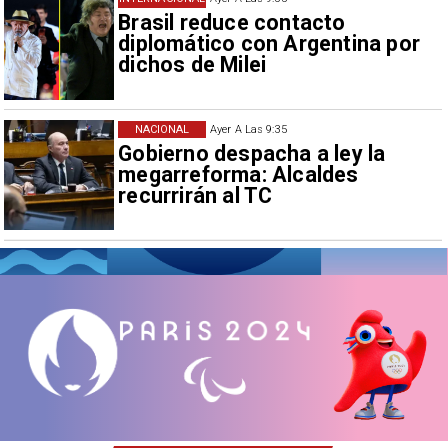
Brasil reduce contacto
diplomático con Argentina por
dichos de Milei
NACIONAL
Ayer A Las 9:35
Gobierno despacha a ley la
megarreforma: Alcaldes
recurrirán al TC