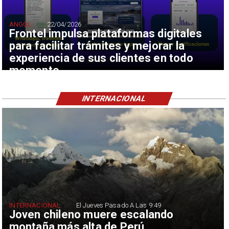
ANGOL
22/04/2026
Frontel impulsa plataformas digitales
para facilitar trámites y mejorar la
experiencia de sus clientes en todo
momento
INTERNACIONAL
INTERNACIONAL
El Jueves Pasado A Las 9:49
Joven chileno muere escalando
montaña más alta de Perú