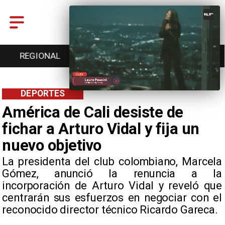
ENTRETENCIÓN
DEPORTES
CULTURA
DEPORTES
América de Cali desiste de
fichar a Arturo Vidal y fija un
nuevo objetivo
​La presidenta del club colombiano, Marcela
Gómez, anunció la renuncia a la
incorporación de Arturo Vidal y reveló que
centrarán sus esfuerzos en negociar con el
reconocido director técnico Ricardo Gareca.