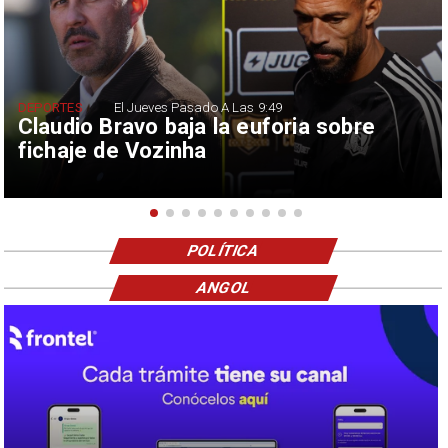
DEPORTES
El Jueves Pasado A Las 9:49
Claudio Bravo baja la euforia sobre
fichaje de Vozinha
POLÍTICA
ANGOL