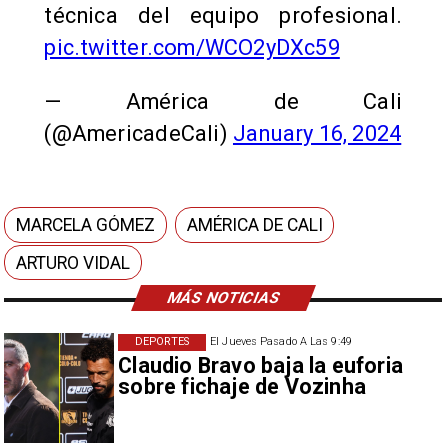
técnica del equipo profesional.
pic.twitter.com/WCO2yDXc59
— América de Cali
(@AmericadeCali)
January 16, 2024
MARCELA GÓMEZ
AMÉRICA DE CALI
ARTURO VIDAL
MÁS NOTICIAS
DEPORTES
El Jueves Pasado A Las 9:49
Claudio Bravo baja la euforia
sobre fichaje de Vozinha